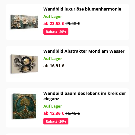
Wandbild luxuriöse blumenharmonie
Auf Lager
ab 23,58 €
29,48 €
Rabatt -20%
Wandbild Abstrakter Mond am Wasser
Auf Lager
ab 16,91 €
Wandbild baum des lebens im kreis der
eleganz
Auf Lager
ab 12,36 €
15,45 €
Rabatt -20%