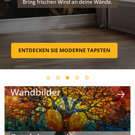
ENTDECKEN SIE MODERNE TAPETEN
Wandbilder