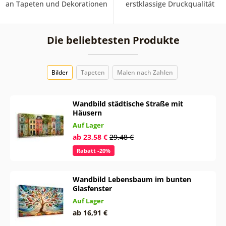
an Tapeten und Dekorationen
erstklassige Druckqualität
Die beliebtesten Produkte
Bilder
Tapeten
Malen nach Zahlen
Wandbild städtische Straße mit
Häusern
Auf Lager
ab 23,58 €
29,48 €
Rabatt -20%
Wandbild Lebensbaum im bunten
Glasfenster
Auf Lager
ab 16,91 €