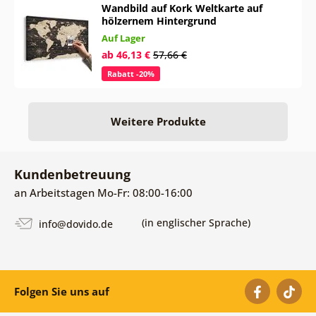
Wandbild auf Kork Weltkarte auf
hölzernem Hintergrund
Auf Lager
ab 46,13 €
57,66 €
Rabatt -20%
Weitere Produkte
Kundenbetreuung
an Arbeitstagen Mo-Fr: 08:00-16:00
(in englischer Sprache)
info@dovido.de
Folgen Sie uns auf