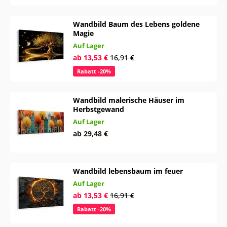
Wandbild Baum des Lebens goldene
Magie
Auf Lager
ab 13,53 €
16,91 €
Rabatt -20%
Wandbild malerische Häuser im
Herbstgewand
Auf Lager
ab 29,48 €
Wandbild lebensbaum im feuer
Auf Lager
ab 13,53 €
16,91 €
Rabatt -20%