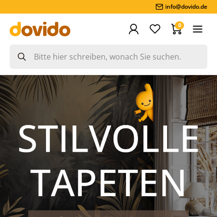
info@dovido.de
0