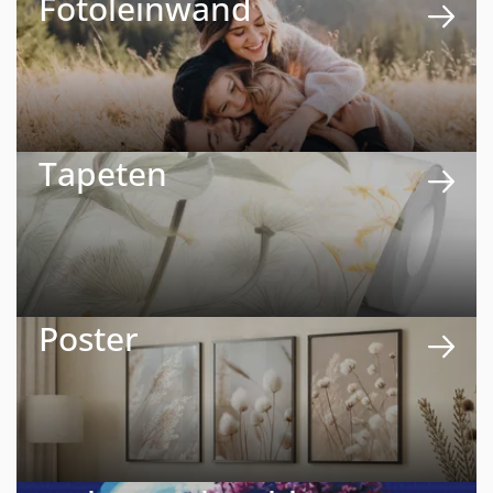
Fotoleinwand
Tapeten
Poster