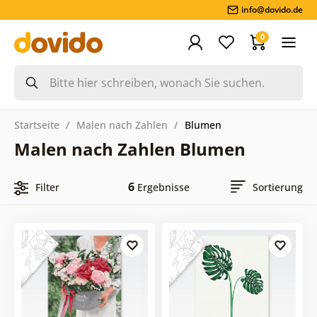
info@dovido.de
0
Startseite
Malen nach Zahlen
Blumen
Malen nach Zahlen Blumen
6
Filter
Ergebnisse
Sortierung