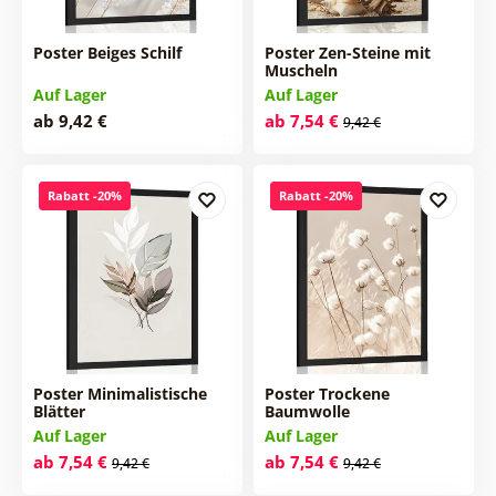
Poster Beiges Schilf
Poster Zen-Steine mit
Muscheln
Auf Lager
Auf Lager
ab 9,42 €
ab 7,54 €
9,42 €
Rabatt -20%
Rabatt -20%
Poster Minimalistische
Poster Trockene
Blätter
Baumwolle
Auf Lager
Auf Lager
ab 7,54 €
ab 7,54 €
9,42 €
9,42 €