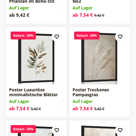
Pflanzen im Boho-Stil
No2
Auf Lager
Auf Lager
ab 9,42 €
ab 7,54 €
9,42 €
Rabatt -20%
Rabatt -20%
Poster Luxuriöse
Poster Trockenes
minimalistische Blätter
Pampasgras
Auf Lager
Auf Lager
ab 7,54 €
ab 7,54 €
9,42 €
9,42 €
Rabatt -20%