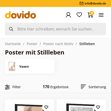
info@dovido.de
0
Startseite
Poster
Poster nach Motiv
Stillleben
Poster mit Stillleben
Vasen
170
Filter
Ergebnisse
Sortierung