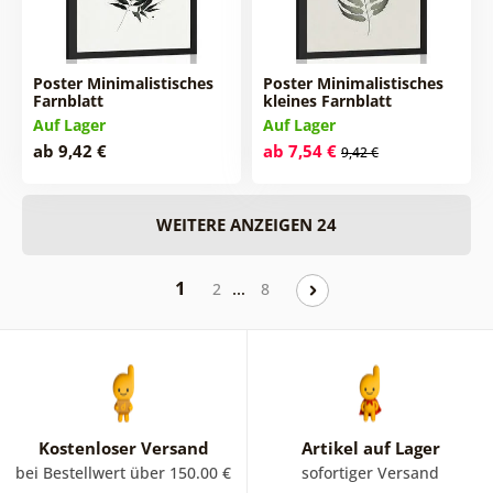
Poster Minimalistisches
Poster Minimalistisches
Farnblatt
kleines Farnblatt
Auf Lager
Auf Lager
ab 9,42 €
ab 7,54 €
9,42 €
WEITERE ANZEIGEN 24
1
…
2
8
Kostenloser Versand
Artikel auf Lager
bei Bestellwert über 150.00 €
sofortiger Versand