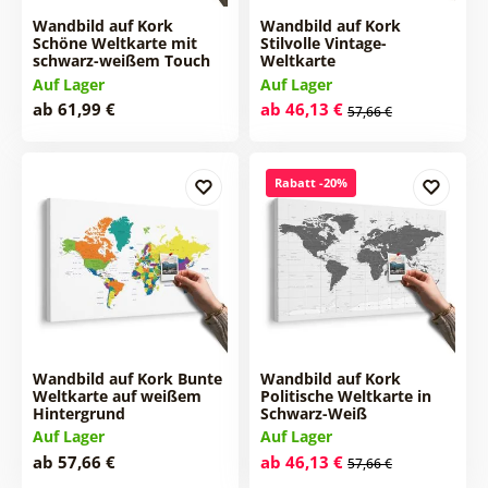
Wandbild auf Kork
Wandbild auf Kork
Schöne Weltkarte mit
Stilvolle Vintage-
schwarz-weißem Touch
Weltkarte
Auf Lager
Auf Lager
ab 61,99 €
ab 46,13 €
57,66 €
Rabatt -20%
Wandbild auf Kork Bunte
Wandbild auf Kork
Weltkarte auf weißem
Politische Weltkarte in
Hintergrund
Schwarz-Weiß
Auf Lager
Auf Lager
ab 57,66 €
ab 46,13 €
57,66 €