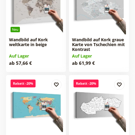
Neu
Wandbild auf Kork
Wandbild auf Kork graue
weltkarte in beige
Karte von Tschechien mit
Kontrast
Auf Lager
Auf Lager
ab 57,66 €
ab 61,99 €
Rabatt -20%
Rabatt -20%