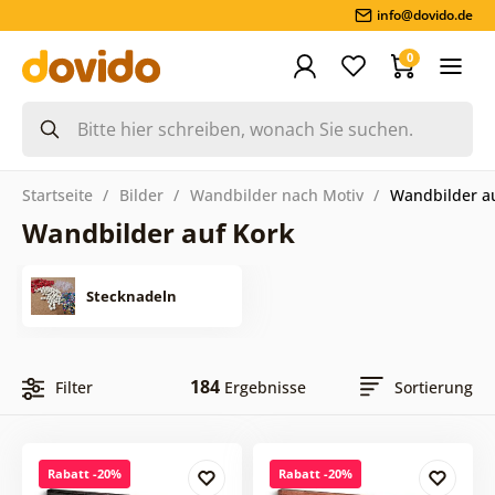
info@dovido.de
0
Startseite
Bilder
Wandbilder nach Motiv
Wandbilder a
Wandbilder auf Kork
Stecknadeln
184
Filter
Ergebnisse
Sortierung
Rabatt -20%
Rabatt -20%