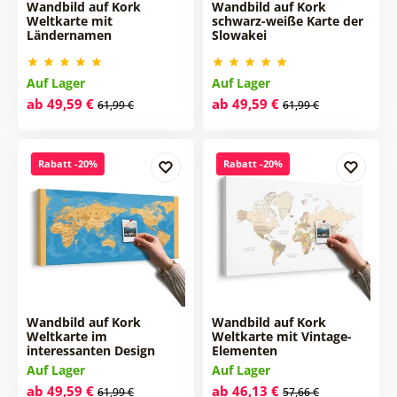
Wandbild auf Kork
Wandbild auf Kork
Weltkarte mit
schwarz-weiße Karte der
Ländernamen
Slowakei
Auf Lager
Auf Lager
ab 49,59 €
ab 49,59 €
61,99 €
61,99 €
Rabatt -20%
Rabatt -20%
Wandbild auf Kork
Wandbild auf Kork
Weltkarte im
Weltkarte mit Vintage-
interessanten Design
Elementen
Auf Lager
Auf Lager
ab 49,59 €
ab 46,13 €
61,99 €
57,66 €