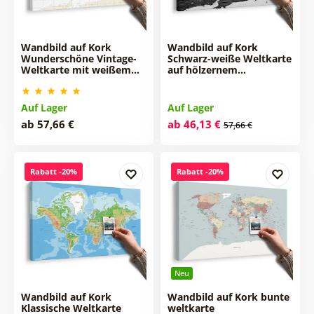
Wandbild auf Kork
Wandbild auf Kork
Wunderschöne Vintage-
Schwarz-weiße Weltkarte
Weltkarte mit weißem…
auf hölzernem…
Auf Lager
Auf Lager
ab 57,66 €
ab 46,13 €
57,66 €
Rabatt -20%
Rabatt -20%
Neu
Wandbild auf Kork
Wandbild auf Kork bunte
Klassische Weltkarte
weltkarte