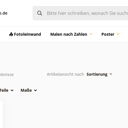
o.de
📤 Fotoleinwand
Malen nach Zahlen
Poster
Artikelansicht nach
Sortierung
ebnisse
Teile
Maße