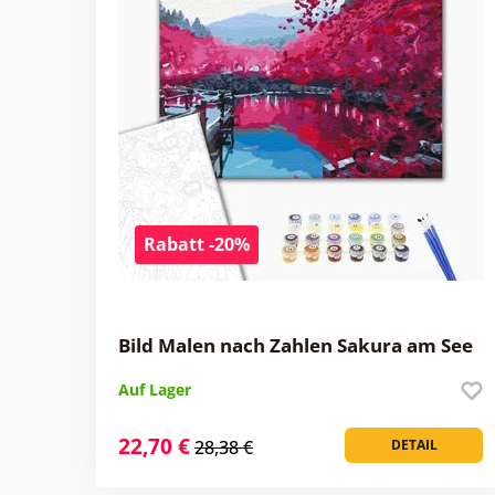
Rabatt -20%
Bild Malen nach Zahlen Sakura am See
Auf Lager
22,70 €
28,38 €
DETAIL