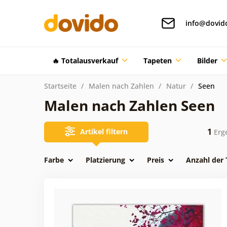
info@dovid
🔥 Totalausverkauf
Tapeten
Bilder
Startseite
Malen nach Zahlen
Natur
Seen
Malen nach Zahlen Seen
1
Artikel filtern
Erg
Farbe
Platzierung
Preis
Anzahl der 