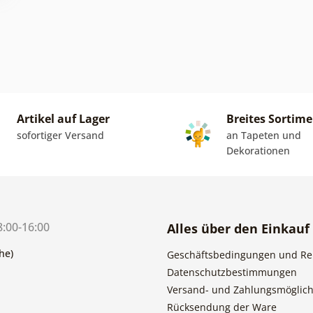
Artikel auf Lager
Breites Sortim
sofortiger Versand
an Tapeten und
Dekorationen
8:00-16:00
Alles über den Einkauf
he)
Geschäftsbedingungen und Re
Datenschutzbestimmungen
Versand- und Zahlungsmöglich
Rücksendung der Ware