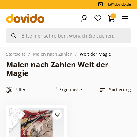
info@dovido.de
0
Startseite
Malen nach Zahlen
Welt der Magie
Malen nach Zahlen Welt der
Magie
1
Filter
Ergebnisse
Sortierung