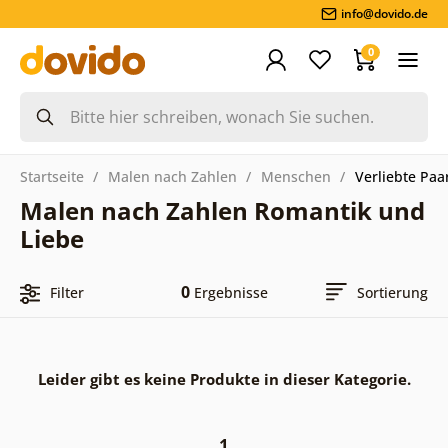
info@dovido.de
0
Startseite
Malen nach Zahlen
Menschen
Verliebte Paa
Malen nach Zahlen Romantik und
Liebe
0
Filter
Ergebnisse
Sortierung
Leider gibt es keine Produkte in dieser Kategorie.
1