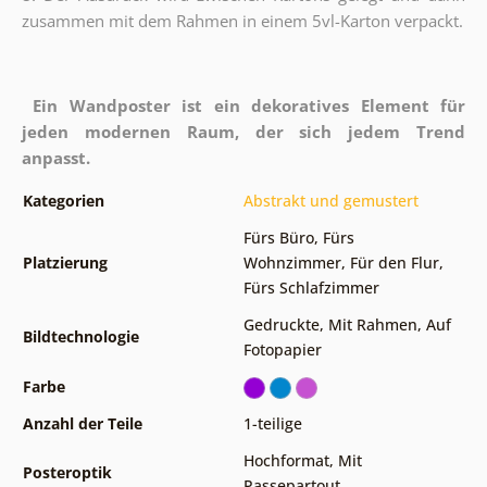
zusammen mit dem Rahmen in einem 5vl-Karton verpackt.
Ein Wandposter ist ein dekoratives Element für
jeden modernen Raum, der sich jedem Trend
anpasst.
Kategorien
Abstrakt und gemustert
Fürs Büro
,
Fürs
Platzierung
Wohnzimmer
,
Für den Flur
,
Fürs Schlafzimmer
Gedruckte
,
Mit Rahmen
,
Auf
Bildtechnologie
Fotopapier
Farbe
Anzahl der Teile
1-teilige
Hochformat
,
Mit
Posteroptik
Passepartout