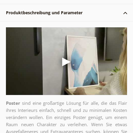
Produktbeschreibung und Parameter
Poster
sind eine großartige Lösung für alle, die das Flair
ihres Interieurs einfach, schnell und zu minimalen Kosten
verändern wollen. Ein einziges Poster genügt, um einem
Raum neuen Charakter zu verleihen. Wenn Sie etwas
Ausgefalleneres und Extravaganteres suchen, können Sie