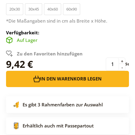
20x30
30x45
40x60
60x90
*Die Maßangaben sind in cm als Breite x Höhe.
Verfügbarkeit:
Auf Lager
Zu den Favoriten hinzufügen
9,42 €
+
St
-
IN DEN WARENKORB LEGEN
Es gibt 3 Rahmenfarben zur Auswahl
Erhältlich auch mit Passepartout