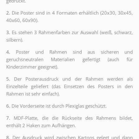
gedruckt.
2.
Die Poster sind in 4 Formaten erhältlich (20x30, 30x45,
40x60, 60x90).
3.
Es stehen 3 Rahmenfarben zur Auswahl (weiß, schwarz,
silbern).
4.
Poster und Rahmen sind aus sicheren und
geruchsneutralen Materialien gefertigt (auch für
Kinderzimmer geeignet).
5.
Der Posterausdruck und der Rahmen werden als
Einzelteile geliefert (das Einsetzen des Posters in den
Rahmen ist sehr einfach).
6.
Die Vorderseite ist durch Plexiglas geschützt.
7.
MDF-Platte, die die Rückseite des Rahmens bildet,
enthält 2 Haken zum Aufhängen.
8.
Der Ausdruck wird zwischen Kartons gelegt und dann