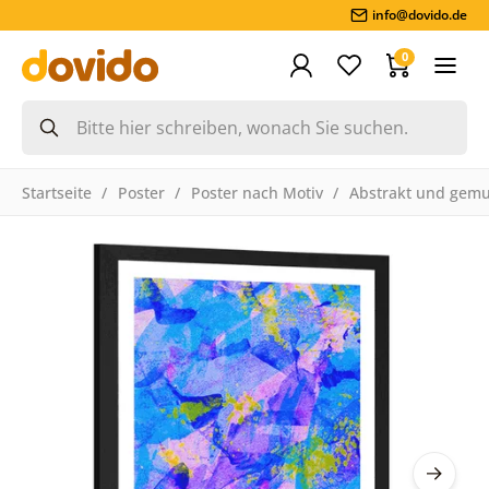
info@dovido.de
0
Startseite
Poster
Poster nach Motiv
Abstrakt und gemu