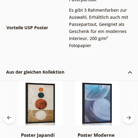
Es gibt 3 Rahmenfarben zur
Auswahl
,
Erhältlich auch mit
Passepartout
,
Geeignet als
Vorteile USP Poster
Geschenk für ein modernes
Interieur
,
200 g/m²
Fotopapier
Aus der gleichen Kollektion
te
Poster Japandi
Poster Moderne
P