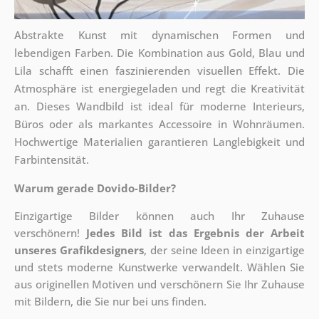
Abstrakte Kunst mit dynamischen Formen und
lebendigen Farben. Die Kombination aus Gold, Blau und
Lila schafft einen faszinierenden visuellen Effekt. Die
Atmosphäre ist energiegeladen und regt die Kreativität
an. Dieses Wandbild ist ideal für moderne Interieurs,
Büros oder als markantes Accessoire in Wohnräumen.
Hochwertige Materialien garantieren Langlebigkeit und
Farbintensität.
Warum gerade Dovido-Bilder?
Einzigartige Bilder können auch Ihr Zuhause
verschönern!
Jedes Bild ist das Ergebnis der Arbeit
unseres Grafikdesigners
, der
seine Ideen in einzigartige
und stets moderne Kunstwerke verwandelt. Wählen Sie
aus originellen Motiven und verschönern Sie Ihr Zuhause
mit Bildern, die Sie nur bei uns finden.