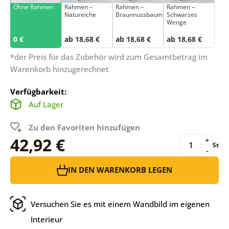
Ohne Rahmen
Rahmen –
Rahmen –
Rahmen –
Natureiche
Braunnussbaum
Schwarzes
Wenge
0 €
ab 18,68 €
ab 18,68 €
ab 18,68 €
*der Preis für das Zubehör wird zum Gesamtbetrag im
Warenkorb hinzugerechnet
Verfügbarkeit:
Auf Lager
Zu den Favoriten hinzufügen
42,92 €
+
St
-
IN DEN WARENKORB LEGEN
Versuchen Sie es mit einem Wandbild im eigenen
Interieur