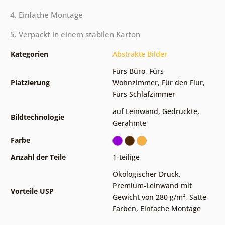
4. Einfache Montage
5. Verpackt in einem stabilen Karton
Kategorien
Abstrakte Bilder
Fürs Büro
,
Fürs
Platzierung
Wohnzimmer
,
Für den Flur
,
Fürs Schlafzimmer
auf Leinwand
,
Gedruckte
,
Bildtechnologie
Gerahmte
Farbe
Anzahl der Teile
1-teilige
Ökologischer Druck
,
Premium-Leinwand mit
Vorteile USP
Gewicht von 280 g/m²
,
Satte
Farben
,
Einfache Montage