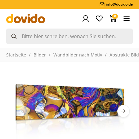
info@dovido.de
0
Startseite
Bilder
Wandbilder nach Motiv
Abstrakte Bil