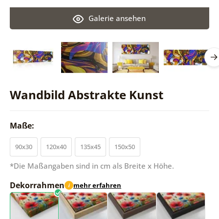
Galerie ansehen
Wandbild Abstrakte Kunst
Maße:
90x30
120x40
135x45
150x50
*Die Maßangaben sind in cm als Breite x Höhe.
Dekorrahmen
mehr erfahren
i