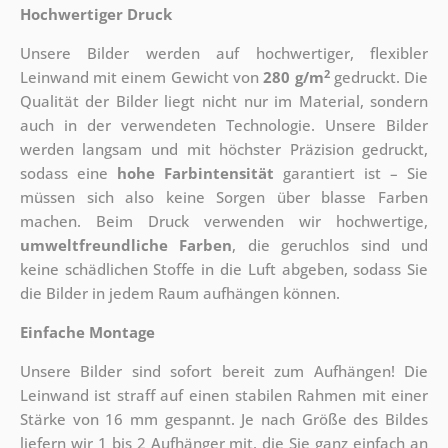
Hochwertiger Druck
Unsere Bilder werden auf hochwertiger, flexibler
2
Leinwand mit einem Gewicht von
280 g/m
gedruckt. Die
Qualität der Bilder liegt nicht nur im Material, sondern
auch in der verwendeten Technologie. Unsere Bilder
werden langsam und mit höchster Präzision gedruckt,
sodass eine
hohe Farbintensität
garantiert ist – Sie
müssen sich also keine Sorgen über blasse Farben
machen. Beim Druck verwenden wir hochwertige,
umweltfreundliche Farben
, die geruchlos sind und
keine schädlichen Stoffe in die Luft abgeben, sodass Sie
die Bilder in jedem Raum aufhängen können.
Einfache Montage
Unsere Bilder sind sofort bereit zum Aufhängen! Die
Leinwand ist straff auf einen stabilen Rahmen mit einer
Stärke von 16 mm gespannt. Je nach Größe des Bildes
liefern wir 1 bis 2 Aufhänger mit, die Sie ganz einfach an