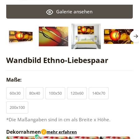
Galerie ansehen
Wandbild Ethno-Liebespaar
Maße:
60x30
80x40
100x50
120x60
140x70
200x100
*Die Maßangaben sind in cm als Breite x Höhe.
Dekorrahmen
mehr erfahren
i