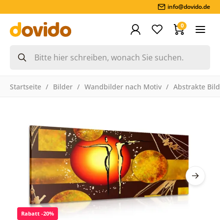
info@dovido.de
0
Startseite
Bilder
Wandbilder nach Motiv
Abstrakte Bil
Rabatt -20%