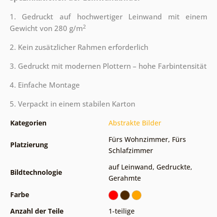
1. Gedruckt auf hochwertiger Leinwand mit einem
2
Gewicht von 280 g/m
2. Kein zusätzlicher Rahmen erforderlich
3. Gedruckt mit modernen Plottern – hohe Farbintensität
4. Einfache Montage
5. Verpackt in einem stabilen Karton
Kategorien
Abstrakte Bilder
Fürs Wohnzimmer
,
Fürs
Platzierung
Schlafzimmer
auf Leinwand
,
Gedruckte
,
Bildtechnologie
Gerahmte
Farbe
Anzahl der Teile
1-teilige