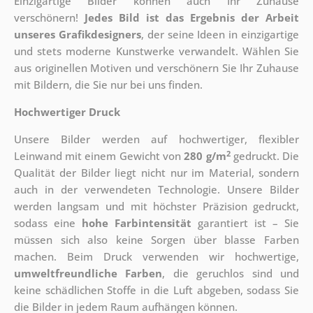
Einzigartige Bilder können auch Ihr Zuhause
verschönern!
Jedes Bild ist das Ergebnis der Arbeit
unseres Grafikdesigners
, der
seine Ideen in einzigartige
und stets moderne Kunstwerke verwandelt. Wählen Sie
aus originellen Motiven und verschönern Sie Ihr Zuhause
mit Bildern, die Sie nur bei uns finden.
Hochwertiger Druck
Unsere Bilder werden auf hochwertiger, flexibler
2
Leinwand mit einem Gewicht von
280 g/m
gedruckt. Die
Qualität der Bilder liegt nicht nur im Material, sondern
auch in der verwendeten Technologie. Unsere Bilder
werden langsam und mit höchster Präzision gedruckt,
sodass eine
hohe Farbintensität
garantiert ist – Sie
müssen sich also keine Sorgen über blasse Farben
machen. Beim Druck verwenden wir hochwertige,
umweltfreundliche Farben
, die geruchlos sind und
keine schädlichen Stoffe in die Luft abgeben, sodass Sie
die Bilder in jedem Raum aufhängen können.