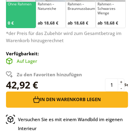
Ohne Rahmen
Rahmen –
Rahmen –
Rahmen –
Natureiche
Braunnussbaum
Schwarzes
Wenge
0 €
ab 18,68 €
ab 18,68 €
ab 18,68 €
*der Preis für das Zubehör wird zum Gesamtbetrag im
Warenkorb hinzugerechnet
Verfügbarkeit:
Auf Lager
Zu den Favoriten hinzufügen
42,92 €
+
St
-
IN DEN WARENKORB LEGEN
Versuchen Sie es mit einem Wandbild im eigenen
Interieur