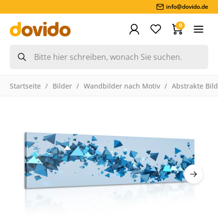
info@dovido.de
0
Startseite
Bilder
Wandbilder nach Motiv
Abstrakte Bil