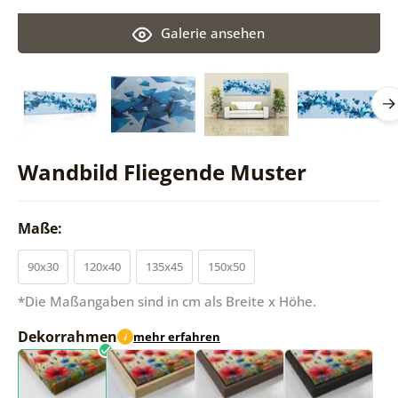
Galerie ansehen
Wandbild Fliegende Muster
Maße:
90x30
120x40
135x45
150x50
*Die Maßangaben sind in cm als Breite x Höhe.
Dekorrahmen
mehr erfahren
i