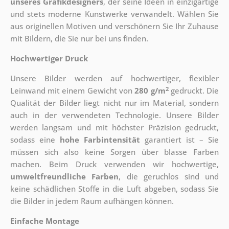
unseres Grafikdesigners
, der
seine Ideen in einzigartige
und stets moderne Kunstwerke verwandelt. Wählen Sie
aus originellen Motiven und verschönern Sie Ihr Zuhause
mit Bildern, die Sie nur bei uns finden.
Hochwertiger Druck
Unsere Bilder werden auf hochwertiger, flexibler
2
Leinwand mit einem Gewicht von
280 g/m
gedruckt. Die
Qualität der Bilder liegt nicht nur im Material, sondern
auch in der verwendeten Technologie. Unsere Bilder
werden langsam und mit höchster Präzision gedruckt,
sodass eine
hohe Farbintensität
garantiert ist – Sie
müssen sich also keine Sorgen über blasse Farben
machen. Beim Druck verwenden wir hochwertige,
umweltfreundliche Farben
, die geruchlos sind und
keine schädlichen Stoffe in die Luft abgeben, sodass Sie
die Bilder in jedem Raum aufhängen können.
Einfache Montage