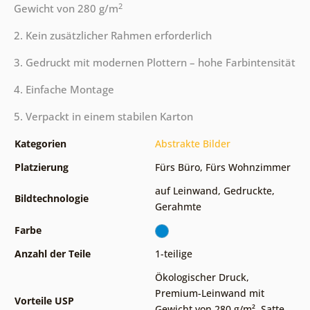
2
Gewicht von 280 g/m
2. Kein zusätzlicher Rahmen erforderlich
3. Gedruckt mit modernen Plottern – hohe Farbintensität
4. Einfache Montage
5. Verpackt in einem stabilen Karton
Kategorien
Abstrakte Bilder
Platzierung
Fürs Büro
,
Fürs Wohnzimmer
auf Leinwand
,
Gedruckte
,
Bildtechnologie
Gerahmte
Farbe
Anzahl der Teile
1-teilige
Ökologischer Druck
,
Premium-Leinwand mit
Vorteile USP
Gewicht von 280 g/m²
,
Satte