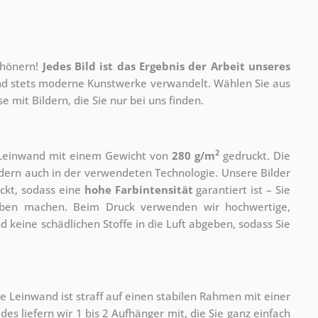
chönern!
Jedes Bild ist das Ergebnis der Arbeit unseres
 und stets moderne Kunstwerke verwandelt. Wählen Sie aus
 mit Bildern, die Sie nur bei uns finden.
2
r Leinwand mit einem Gewicht von
280 g/m
gedruckt. Die
ondern auch in der verwendeten Technologie. Unsere Bilder
ckt, sodass eine
hohe Farbintensität
garantiert ist – Sie
rben machen. Beim Druck verwenden wir hochwertige,
nd keine schädlichen Stoffe in die Luft abgeben, sodass Sie
e Leinwand ist straff auf einen stabilen Rahmen mit einer
s liefern wir 1 bis 2 Aufhänger mit, die Sie ganz einfach