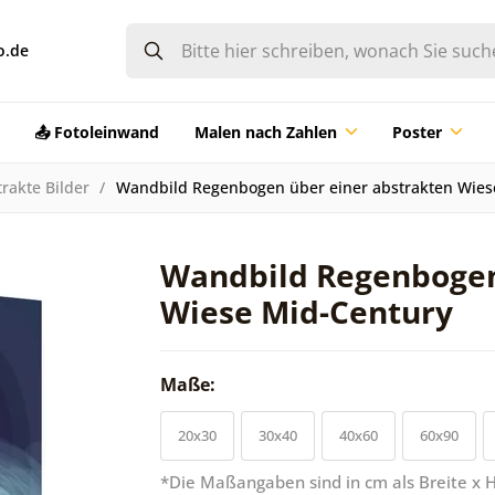
o.de
📤 Fotoleinwand
Malen nach Zahlen
Poster
rakte Bilder
Wandbild Regenbogen über einer abstrakten Wies
Wandbild Regenbogen
Wiese Mid-Century
Maße:
20x30
30x40
40x60
60x90
*Die Maßangaben sind in cm als Breite x 