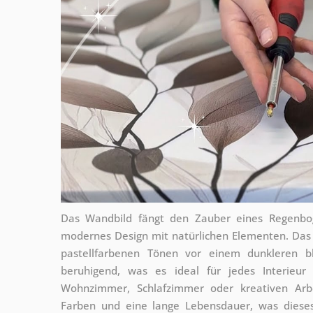
Das Wandbild fängt den Zauber eines Regenbog
modernes Design mit natürlichen Elementen. Das H
pastellfarbenen Tönen vor einem dunkleren bl
beruhigend, was es ideal für jedes Interieur
Wohnzimmer, Schlafzimmer oder kreativen Arbei
Farben und eine lange Lebensdauer, was dieses