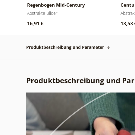
Regenbogen Mid-Century
Centu
Abstrakte Bilder
Abstrak
16,91 €
13,53 
Produktbeschreibung und Parameter
Produktbeschreibung und Pa