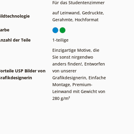
Für das Studentenzimmer
auf Leinwand
,
Gedruckte
,
ildtechnologie
Gerahmte
,
Hochformat
arbe
nzahl der Teile
1-teilige
Einzigartige Motive, die
Sie sonst nirgendwo
anders finden!
,
Entworfen
orteile USP Bilder von
von unserer
rafikdesignerin
Grafikdesignerin
,
Einfache
Montage
,
Premium-
Leinwand mit Gewicht von
280 g/m²