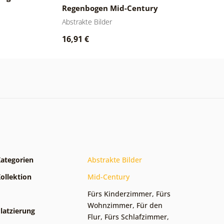
Regenbogen Mid-Century
p
M
Abstrakte Bilder
Ab
16,91 €
1
ategorien
Abstrakte Bilder
ollektion
Mid-Century
Fürs Kinderzimmer
,
Fürs
Wohnzimmer
,
Für den
latzierung
Flur
,
Fürs Schlafzimmer
,