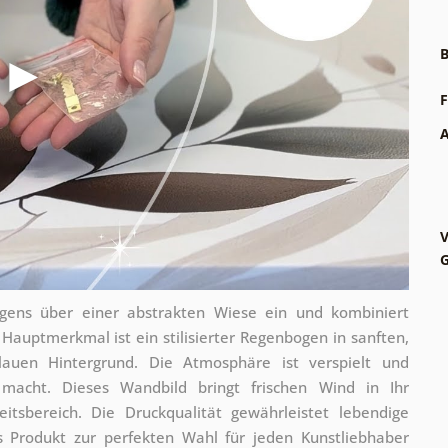
B
F
A
V
G
ens über einer abstrakten Wiese ein und kombiniert
auptmerkmal ist ein stilisierter Regenbogen in sanften,
auen Hintergrund. Die Atmosphäre ist verspielt und
 macht. Dieses Wandbild bringt frischen Wind in Ihr
tsbereich. Die Druckqualität gewährleistet lebendige
 Produkt zur perfekten Wahl für jeden Kunstliebhaber