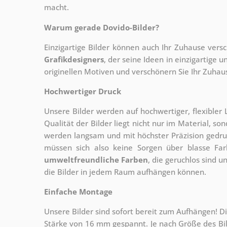
macht.
Warum gerade Dovido-Bilder?
Einzigartige Bilder können auch Ihr Zuhause vers
Grafikdesigners
, der
seine Ideen in einzigartige
originellen Motiven und verschönern Sie Ihr Zuhause
Hochwertiger Druck
Unsere Bilder werden auf hochwertiger, flexible
Qualität der Bilder liegt nicht nur im Material, s
werden langsam und mit höchster Präzision gedru
müssen sich also keine Sorgen über blasse Fa
umweltfreundliche Farben
, die geruchlos sind u
die Bilder in jedem Raum aufhängen können.
Einfache Montage
Unsere Bilder sind sofort bereit zum Aufhängen! Di
Stärke von 16 mm gespannt. Je nach Größe des Bilde