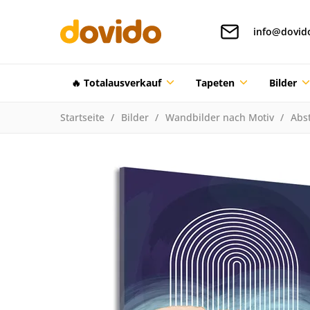
info@dovid
🔥 Totalausverkauf
Tapeten
Bilder
Startseite
Bilder
Wandbilder nach Motiv
Abst