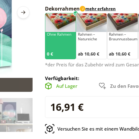
Dekorrahmen
mehr erfahren
i
Ohne Rahmen
Rahmen –
Rahmen –
Natureiche
Braunnussbaum
0 €
ab 10,60 €
ab 10,60 €
*der Preis für das Zubehör wird zum Ges
Verfügbarkeit:
Auf Lager
Zu den Favo
16,91 €
Versuchen Sie es mit einem Wandbild