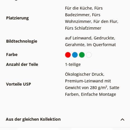
Für die Küche
,
Fürs
Badezimmer
,
Fürs
Platzierung
Wohnzimmer
,
Für den Flur
,
Fürs Schlafzimmer
auf Leinwand
,
Gedruckte
,
Bildtechnologie
Gerahmte
,
Im Querformat
Farbe
Anzahl der Teile
1-teilige
Ökologischer Druck
,
Premium-Leinwand mit
Vorteile USP
Gewicht von 280 g/m²
,
Satte
Farben
,
Einfache Montage
Aus der gleichen Kollektion