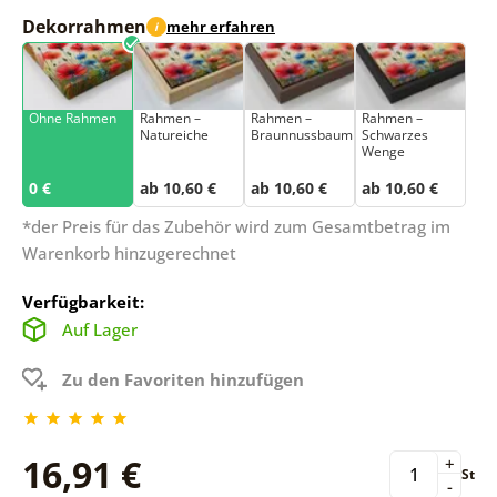
Dekorrahmen
mehr erfahren
i
Ohne Rahmen
Rahmen –
Rahmen –
Rahmen –
Natureiche
Braunnussbaum
Schwarzes
Wenge
0 €
ab 10,60 €
ab 10,60 €
ab 10,60 €
*der Preis für das Zubehör wird zum Gesamtbetrag im
Warenkorb hinzugerechnet
Verfügbarkeit:
Auf Lager
Zu den Favoriten hinzufügen
16,91 €
+
St
-