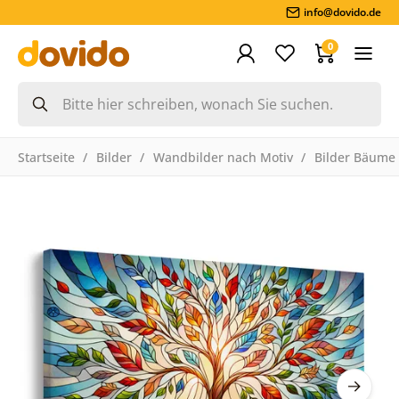
info@dovido.de
0
Startseite
Bilder
Wandbilder nach Motiv
Bilder Bäume