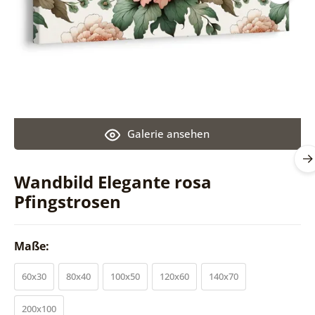
Galerie ansehen
Wandbild Elegante rosa
Pfingstrosen
Maße:
60x30
80x40
100x50
120x60
140x70
200x100