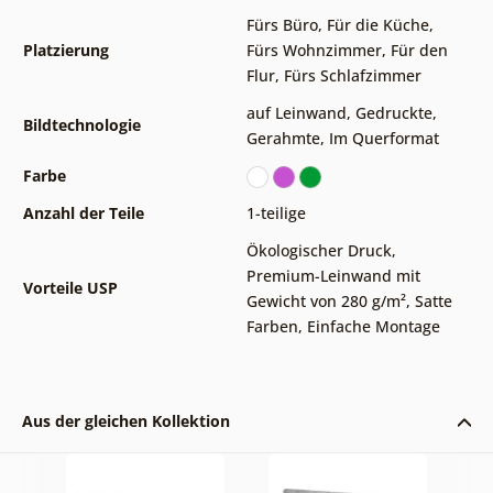
Fürs Büro
,
Für die Küche
,
Platzierung
Fürs Wohnzimmer
,
Für den
Flur
,
Fürs Schlafzimmer
auf Leinwand
,
Gedruckte
,
Bildtechnologie
Gerahmte
,
Im Querformat
Farbe
Anzahl der Teile
1-teilige
Ökologischer Druck
,
Premium-Leinwand mit
Vorteile USP
Gewicht von 280 g/m²
,
Satte
Farben
,
Einfache Montage
Aus der gleichen Kollektion