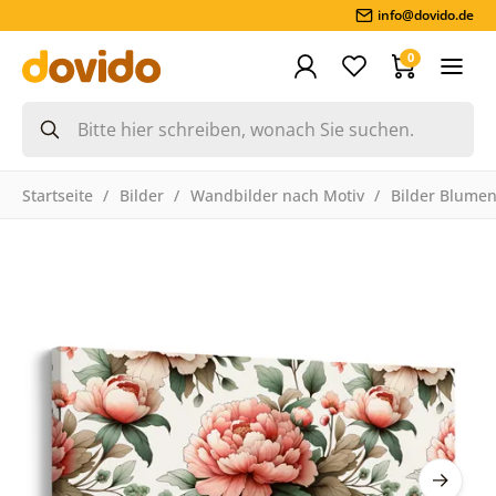
info@dovido.de
0
Startseite
Bilder
Wandbilder nach Motiv
Bilder Blume