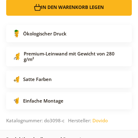
IN DEN WARENKORB LEGEN
Ökologischer Druck
Premium-Leinwand mit Gewicht von 280
g/m²
Satte Farben
Einfache Montage
Katalognummer: do3098-c Hersteller:
Dovido