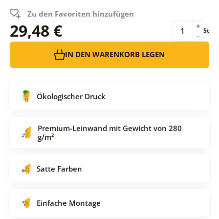
Zu den Favoriten hinzufügen
29,48 €
+
St
-
IN DEN WARENKORB LEGEN
Ökologischer Druck
Premium-Leinwand mit Gewicht von 280
g/m²
Satte Farben
Einfache Montage