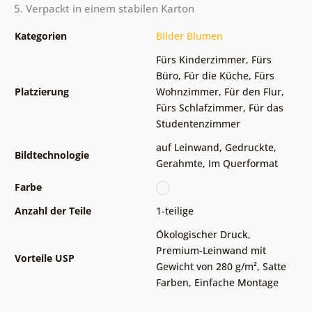
5. Verpackt in einem stabilen Karton
Kategorien
Bilder Blumen
Fürs Kinderzimmer
,
Fürs
Büro
,
Für die Küche
,
Fürs
Platzierung
Wohnzimmer
,
Für den Flur
,
Fürs Schlafzimmer
,
Für das
Studentenzimmer
auf Leinwand
,
Gedruckte
,
Bildtechnologie
Gerahmte
,
Im Querformat
Farbe
Anzahl der Teile
1-teilige
Ökologischer Druck
,
Premium-Leinwand mit
Vorteile USP
Gewicht von 280 g/m²
,
Satte
Farben
,
Einfache Montage