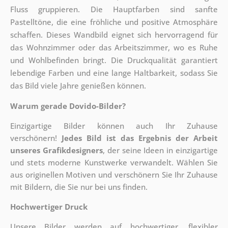
Fluss gruppieren. Die Hauptfarben sind sanfte
Pastelltöne, die eine fröhliche und positive Atmosphäre
schaffen. Dieses Wandbild eignet sich hervorragend für
das Wohnzimmer oder das Arbeitszimmer, wo es Ruhe
und Wohlbefinden bringt. Die Druckqualität garantiert
lebendige Farben und eine lange Haltbarkeit, sodass Sie
das Bild viele Jahre genießen können.
Warum gerade Dovido-Bilder?
Einzigartige Bilder können auch Ihr Zuhause
verschönern!
Jedes Bild ist das Ergebnis der Arbeit
unseres Grafikdesigners
, der
seine Ideen in einzigartige
und stets moderne Kunstwerke verwandelt. Wählen Sie
aus originellen Motiven und verschönern Sie Ihr Zuhause
mit Bildern, die Sie nur bei uns finden.
Hochwertiger Druck
Unsere Bilder werden auf hochwertiger, flexibler