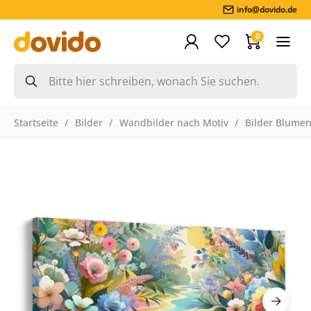
info@dovido.de
0
Startseite
Bilder
Wandbilder nach Motiv
Bilder Blume