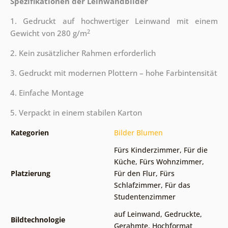
Spezifikationen der Leinwandbilder
1. Gedruckt auf hochwertiger Leinwand mit einem
2
Gewicht von 280 g/m
2. Kein zusätzlicher Rahmen erforderlich
3. Gedruckt mit modernen Plottern – hohe Farbintensität
4. Einfache Montage
5. Verpackt in einem stabilen Karton
Kategorien
Bilder Blumen
Fürs Kinderzimmer
,
Für die
Küche
,
Fürs Wohnzimmer
,
Platzierung
Für den Flur
,
Fürs
Schlafzimmer
,
Für das
Studentenzimmer
auf Leinwand
,
Gedruckte
,
Bildtechnologie
Gerahmte
,
Hochformat