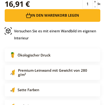
16,91 €
+
St
-
IN DEN WARENKORB LEGEN
Versuchen Sie es mit einem Wandbild im eigenen
Interieur
Ökologischer Druck
Premium-Leinwand mit Gewicht von 280
g/m²
Satte Farben