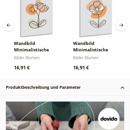
Wandbild
Wandbild
Minimalistische
Minimalistische
Blume No1
Blume No4
Bilder Blumen
Bilder Blumen
16,91 €
16,91 €
Produktbeschreibung und Parameter