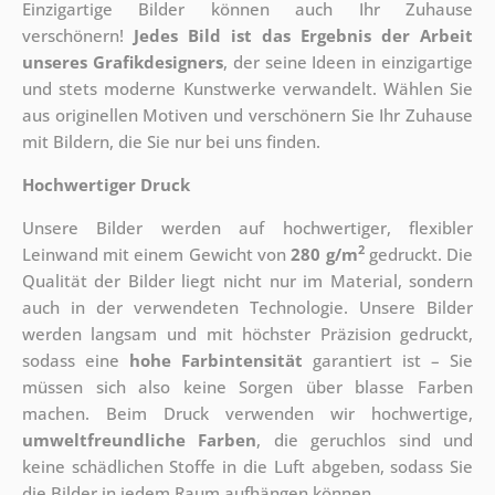
Einzigartige Bilder können auch Ihr Zuhause
verschönern!
Jedes Bild ist das Ergebnis der Arbeit
unseres Grafikdesigners
, der
seine Ideen in einzigartige
und stets moderne Kunstwerke verwandelt. Wählen Sie
aus originellen Motiven und verschönern Sie Ihr Zuhause
mit Bildern, die Sie nur bei uns finden.
Hochwertiger Druck
Unsere Bilder werden auf hochwertiger, flexibler
2
Leinwand mit einem Gewicht von
280 g/m
gedruckt. Die
Qualität der Bilder liegt nicht nur im Material, sondern
auch in der verwendeten Technologie. Unsere Bilder
werden langsam und mit höchster Präzision gedruckt,
sodass eine
hohe Farbintensität
garantiert ist – Sie
müssen sich also keine Sorgen über blasse Farben
machen. Beim Druck verwenden wir hochwertige,
umweltfreundliche Farben
, die geruchlos sind und
keine schädlichen Stoffe in die Luft abgeben, sodass Sie
die Bilder in jedem Raum aufhängen können.