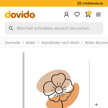
info@dovido.de
0
Startseite
Bilder
Wandbilder nach Motiv
Bilder Blume