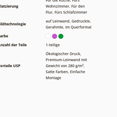
Für die Küche
,
Fürs
latzierung
Wohnzimmer
,
Für den
Flur
,
Fürs Schlafzimmer
auf Leinwand
,
Gedruckte
,
ildtechnologie
Gerahmte
,
Im Querformat
arbe
nzahl der Teile
1-teilige
Ökologischer Druck
,
Premium-Leinwand mit
orteile USP
Gewicht von 280 g/m²
,
Satte Farben
,
Einfache
Montage