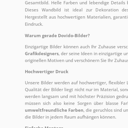
Gesamtbild. Helle Farben und lebendige Details 
Dieses Wandbild ist ideal zur Dekoration de
Hergestellt aus hochwertigen Materialien, garant
Eindruck.
Warum gerade Dovido-Bilder?
Einzigartige Bilder können auch Ihr Zuhause vers
Grafikdesigners
, der
seine Ideen in einzigartige
originellen Motiven und verschönern Sie Ihr Zuhause
Hochwertiger Druck
Unsere Bilder werden auf hochwertiger, flexible
Qualität der Bilder liegt nicht nur im Material, s
werden langsam und mit höchster Präzision gedru
müssen sich also keine Sorgen über blasse Fa
umweltfreundliche Farben
, die geruchlos sind u
die Bilder in jedem Raum aufhängen können.
Einfache Montage