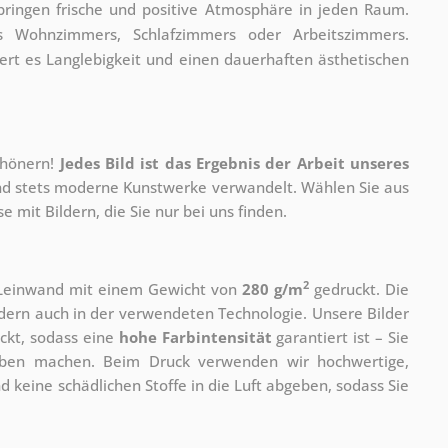
bringen frische und positive Atmosphäre in jeden Raum.
s Wohnzimmers, Schlafzimmers oder Arbeitszimmers.
iert es Langlebigkeit und einen dauerhaften ästhetischen
chönern!
Jedes Bild ist das Ergebnis der Arbeit unseres
 und stets moderne Kunstwerke verwandelt. Wählen Sie aus
 mit Bildern, die Sie nur bei uns finden.
2
r Leinwand mit einem Gewicht von
280 g/m
gedruckt. Die
ondern auch in der verwendeten Technologie. Unsere Bilder
ckt, sodass eine
hohe Farbintensität
garantiert ist – Sie
rben machen. Beim Druck verwenden wir hochwertige,
nd keine schädlichen Stoffe in die Luft abgeben, sodass Sie