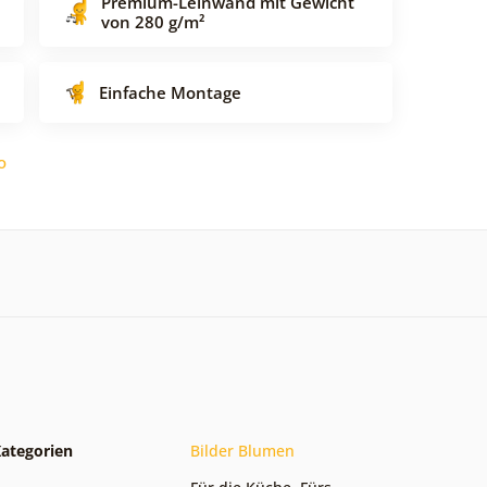
Premium-Leinwand mit Gewicht
von 280 g/m²
Einfache Montage
o
ategorien
Bilder Blumen