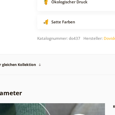
Ökologischer Druck
Satte Farben
Katalognummer: do437 Hersteller:
Dovid
 gleichen Kollektion
rameter
K