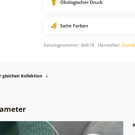
Ökologischer Druck
Satte Farben
Katalognummer: do618 Hersteller:
Dovid
 gleichen Kollektion
rameter
K