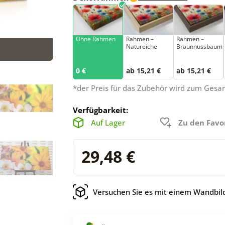
Ohne Rahmen
Rahmen –
Rahmen –
Natureiche
Braunnussbaum
0 €
ab 15,21 €
ab 15,21 €
*der Preis für das Zubehör wird zum Ges
Verfügbarkeit:
Auf Lager
Zu den Favo
29,48 €
Versuchen Sie es mit einem Wandbild