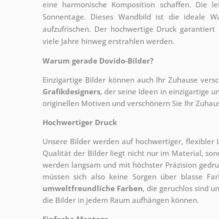
eine harmonische Komposition schaffen. Die 
Sonnentage. Dieses Wandbild ist die ideale W
aufzufrischen. Der hochwertige Druck garantiert
viele Jahre hinweg erstrahlen werden.
Warum gerade Dovido-Bilder?
Einzigartige Bilder können auch Ihr Zuhause vers
Grafikdesigners
, der
seine Ideen in einzigartige
originellen Motiven und verschönern Sie Ihr Zuhause
Hochwertiger Druck
Unsere Bilder werden auf hochwertiger, flexible
Qualität der Bilder liegt nicht nur im Material, s
werden langsam und mit höchster Präzision gedru
müssen sich also keine Sorgen über blasse Fa
umweltfreundliche Farben
, die geruchlos sind u
die Bilder in jedem Raum aufhängen können.
Einfache Montage