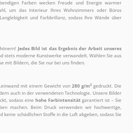
lebendigen Farben wecken Freude und Energie warmer
ahl, um das Interieur Ihres Wohnzimmers oder Büros
 Langlebigkeit und Farbbrillanz, sodass Ihre Wände über
chönern!
Jedes Bild ist das Ergebnis der Arbeit unseres
 und stets moderne Kunstwerke verwandelt. Wählen Sie aus
 mit Bildern, die Sie nur bei uns finden.
2
r Leinwand mit einem Gewicht von
280 g/m
gedruckt. Die
ondern auch in der verwendeten Technologie. Unsere Bilder
ckt, sodass eine
hohe Farbintensität
garantiert ist – Sie
rben machen. Beim Druck verwenden wir hochwertige,
nd keine schädlichen Stoffe in die Luft abgeben, sodass Sie