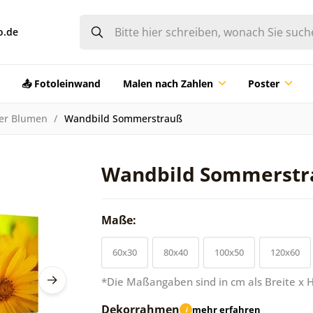
o.de
📤 Fotoleinwand
Malen nach Zahlen
Poster
der Blumen
Wandbild Sommerstrauß
Wandbild Sommerstr
Maße:
60x30
80x40
100x50
120x60
*Die Maßangaben sind in cm als Breite x 
Dekorrahmen
mehr erfahren
i