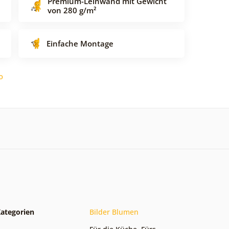
Premium-Leinwand mit Gewicht
von 280 g/m²
Einfache Montage
o
ategorien
Bilder Blumen