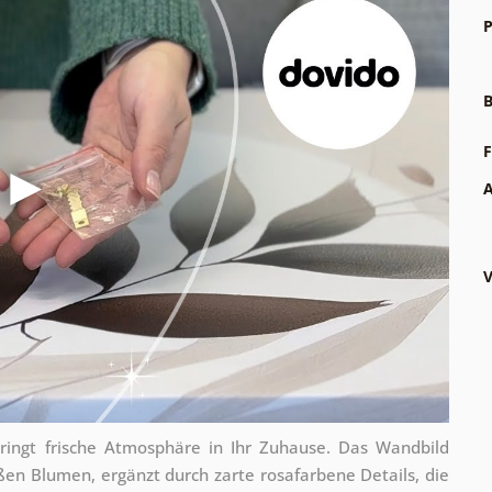
P
B
F
A
V
ringt frische Atmosphäre in Ihr Zuhause. Das Wandbild
en Blumen, ergänzt durch zarte rosafarbene Details, die