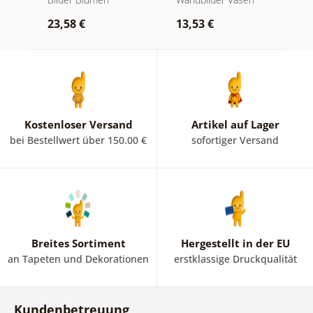
Vase
B
23,58 €
13,53 €
2
Kostenloser Versand
Artikel auf Lager
bei Bestellwert über 150.00 €
sofortiger Versand
Breites Sortiment
Hergestellt in der EU
an Tapeten und Dekorationen
erstklassige Druckqualität
Kundenbetreuung