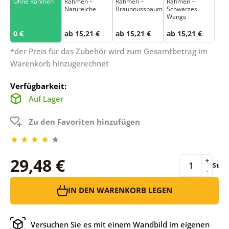
Ohne Rahmen
Rahmen –
Rahmen –
Rahmen –
Natureiche
Braunnussbaum
Schwarzes
Wenge
0 €
ab 15,21 €
ab 15,21 €
ab 15,21 €
*der Preis für das Zubehör wird zum Gesamtbetrag im
Warenkorb hinzugerechnet
Verfügbarkeit:
Auf Lager
Zu den Favoriten hinzufügen
29,48 €
+
St
-
IN DEN WARENKORB LEGEN
Versuchen Sie es mit einem Wandbild im eigenen