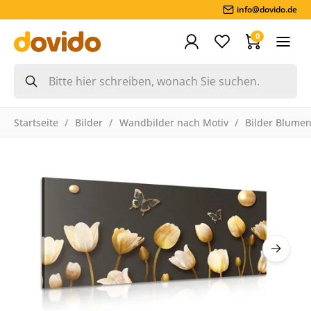
info@dovido.de
0
Startseite
Bilder
Wandbilder nach Motiv
Bilder Blume