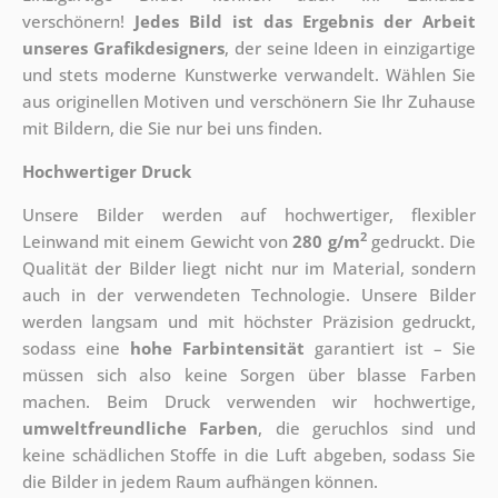
verschönern!
Jedes Bild ist das Ergebnis der Arbeit
unseres Grafikdesigners
, der
seine Ideen in einzigartige
und stets moderne Kunstwerke verwandelt. Wählen Sie
aus originellen Motiven und verschönern Sie Ihr Zuhause
mit Bildern, die Sie nur bei uns finden.
Hochwertiger Druck
Unsere Bilder werden auf hochwertiger, flexibler
2
Leinwand mit einem Gewicht von
280 g/m
gedruckt. Die
Qualität der Bilder liegt nicht nur im Material, sondern
auch in der verwendeten Technologie. Unsere Bilder
werden langsam und mit höchster Präzision gedruckt,
sodass eine
hohe Farbintensität
garantiert ist – Sie
müssen sich also keine Sorgen über blasse Farben
machen. Beim Druck verwenden wir hochwertige,
umweltfreundliche Farben
, die geruchlos sind und
keine schädlichen Stoffe in die Luft abgeben, sodass Sie
die Bilder in jedem Raum aufhängen können.