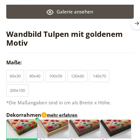
Galerie ansehen
Wandbild Tulpen mit goldenem
Motiv
Maße:
60x30
80x40
100x50
120x60
140x70
200x100
*Die Maßangaben sind in cm als Breite x Höhe.
Dekorrahmen
mehr erfahren
i