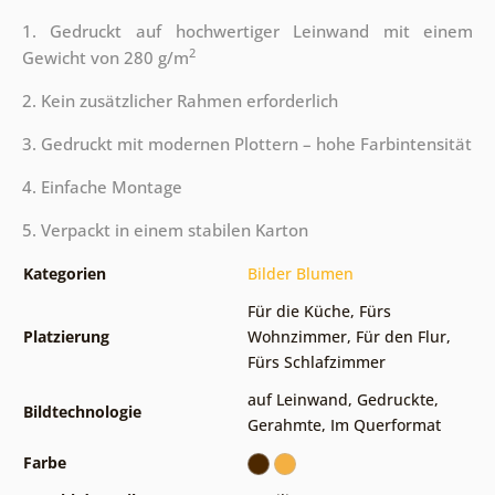
1. Gedruckt auf hochwertiger Leinwand mit einem
2
Gewicht von 280 g/m
2. Kein zusätzlicher Rahmen erforderlich
3. Gedruckt mit modernen Plottern – hohe Farbintensität
4. Einfache Montage
5. Verpackt in einem stabilen Karton
Kategorien
Bilder Blumen
Für die Küche
,
Fürs
Platzierung
Wohnzimmer
,
Für den Flur
,
Fürs Schlafzimmer
auf Leinwand
,
Gedruckte
,
Bildtechnologie
Gerahmte
,
Im Querformat
Farbe