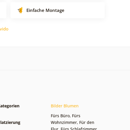
Einfache Montage
vido
ategorien
Bilder Blumen
Fürs Büro
,
Fürs
latzierung
Wohnzimmer
,
Für den
Flur
,
Fürs Schlafzimmer