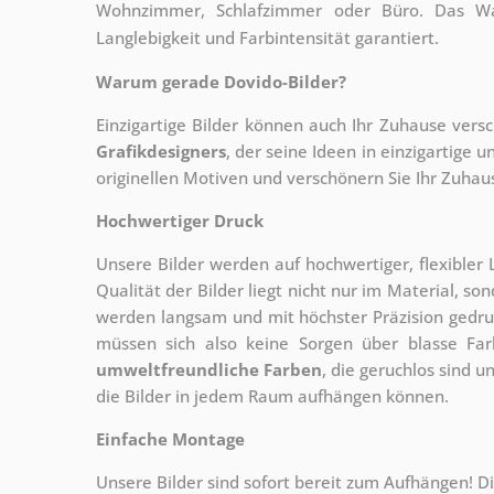
Wohnzimmer, Schlafzimmer oder Büro. Das Wan
Langlebigkeit und Farbintensität garantiert.
Warum gerade Dovido-Bilder?
Einzigartige Bilder können auch Ihr Zuhause vers
Grafikdesigners
, der
seine Ideen in einzigartige
originellen Motiven und verschönern Sie Ihr Zuhause
Hochwertiger Druck
Unsere Bilder werden auf hochwertiger, flexible
Qualität der Bilder liegt nicht nur im Material, s
werden langsam und mit höchster Präzision gedru
müssen sich also keine Sorgen über blasse Fa
umweltfreundliche Farben
, die geruchlos sind u
die Bilder in jedem Raum aufhängen können.
Einfache Montage
Unsere Bilder sind sofort bereit zum Aufhängen! Di