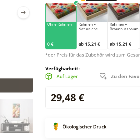
Ohne Rahmen
Rahmen –
Rahmen –
Natureiche
Braunnussbaum
0 €
ab 15,21 €
ab 15,21 €
*der Preis für das Zubehör wird zum Ges
Verfügbarkeit:
Auf Lager
Zu den Favo
29,48 €
Ökologischer Druck