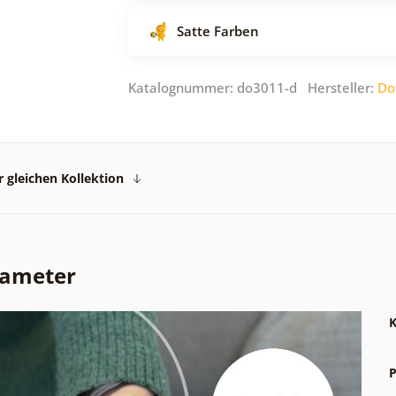
Satte Farben
Katalognummer: do3011-d Hersteller:
Do
 gleichen Kollektion
rameter
K
P