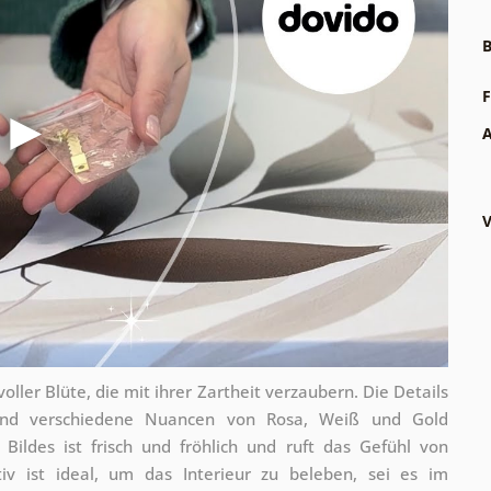
B
F
A
V
ller Blüte, die mit ihrer Zartheit verzaubern. Die Details
rend verschiedene Nuancen von Rosa, Weiß und Gold
ildes ist frisch und fröhlich und ruft das Gefühl von
v ist ideal, um das Interieur zu beleben, sei es im