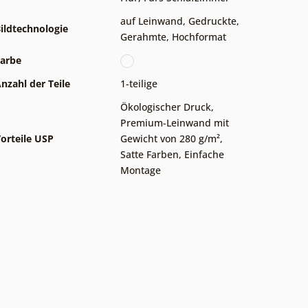
auf Leinwand
,
Gedruckte
,
ildtechnologie
Gerahmte
,
Hochformat
arbe
nzahl der Teile
1-teilige
Ökologischer Druck
,
Premium-Leinwand mit
orteile USP
Gewicht von 280 g/m²
,
Satte Farben
,
Einfache
Montage