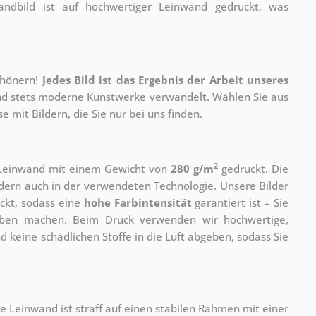
dbild ist auf hochwertiger Leinwand gedruckt, was
chönern!
Jedes Bild ist das Ergebnis der Arbeit unseres
 und stets moderne Kunstwerke verwandelt. Wählen Sie aus
 mit Bildern, die Sie nur bei uns finden.
2
r Leinwand mit einem Gewicht von
280 g/m
gedruckt. Die
ondern auch in der verwendeten Technologie. Unsere Bilder
ckt, sodass eine
hohe Farbintensität
garantiert ist – Sie
rben machen. Beim Druck verwenden wir hochwertige,
nd keine schädlichen Stoffe in die Luft abgeben, sodass Sie
e Leinwand ist straff auf einen stabilen Rahmen mit einer