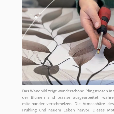
Das Wandbild zeigt wunderschöne Pfingstrosen in vo
der Blumen sind präzise ausgearbeitet, wäh
miteinander verschmelzen. Die Atmosphäre des B
Frühling und neuem Leben hervor. Dieses Moti