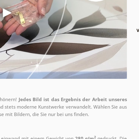
V
chönern!
Jedes Bild ist das Ergebnis der Arbeit unseres
 und stets moderne Kunstwerke verwandelt. Wählen Sie aus
 mit Bildern, die Sie nur bei uns finden.
2
r Leinwand mit einem Gewicht von
280 g/m
gedruckt. Die