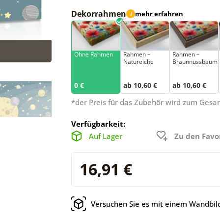
Dekorrahmen
mehr erfahren
i
Ohne Rahmen
Rahmen –
Rahmen –
Natureiche
Braunnussbaum
0 €
ab 10,60 €
ab 10,60 €
*der Preis für das Zubehör wird zum Ges
Verfügbarkeit:
Auf Lager
Zu den Favo
16,91 €
Versuchen Sie es mit einem Wandbild