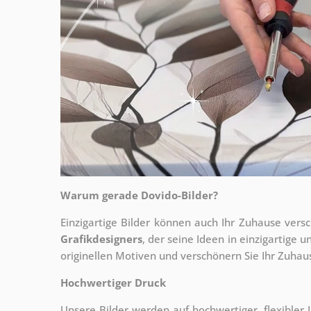
Warum gerade Dovido-Bilder?
Einzigartige Bilder können auch Ihr Zuhause vers
Grafikdesigners
, der
seine Ideen in einzigartige
originellen Motiven und verschönern Sie Ihr Zuhause
Hochwertiger Druck
Unsere Bilder werden auf hochwertiger, flexible