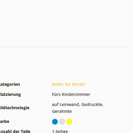
ategorien
Bilder für Kinder
latzierung
Fürs Kinderzimmer
auf Leinwand
,
Gedruckte
,
ildtechnologie
Gerahmte
arbe
nzahl der Teile
1-teilige