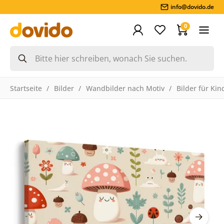
info@dovido.de
0
Startseite
Bilder
Wandbilder nach Motiv
Bilder für Kin