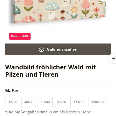
Rabatt -20%
Galerie ansehen
Wandbild fröhlicher Wald mit
Pilzen und Tieren
Maße:
30x20
40x30
60x40
90x60
120x80
150x100
*Die Maßangaben sind in cm als Breite x Höhe.