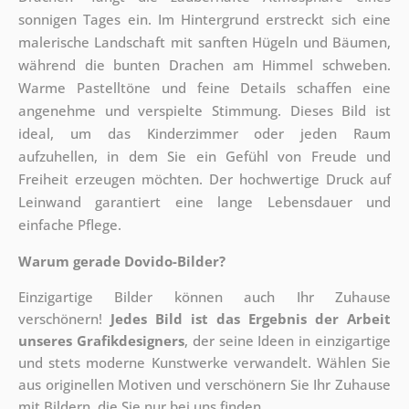
sonnigen Tages ein. Im Hintergrund erstreckt sich eine
malerische Landschaft mit sanften Hügeln und Bäumen,
während die bunten Drachen am Himmel schweben.
Warme Pastelltöne und feine Details schaffen eine
angenehme und verspielte Stimmung. Dieses Bild ist
ideal, um das Kinderzimmer oder jeden Raum
aufzuhellen, in dem Sie ein Gefühl von Freude und
Freiheit erzeugen möchten. Der hochwertige Druck auf
Leinwand garantiert eine lange Lebensdauer und
einfache Pflege.
Warum gerade Dovido-Bilder?
Einzigartige Bilder können auch Ihr Zuhause
verschönern!
Jedes Bild ist das Ergebnis der Arbeit
unseres Grafikdesigners
, der
seine Ideen in einzigartige
und stets moderne Kunstwerke verwandelt. Wählen Sie
aus originellen Motiven und verschönern Sie Ihr Zuhause
mit Bildern, die Sie nur bei uns finden.