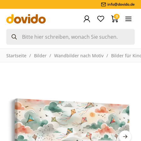
info@dovido.de
0
Startseite
Bilder
Wandbilder nach Motiv
Bilder für Kin