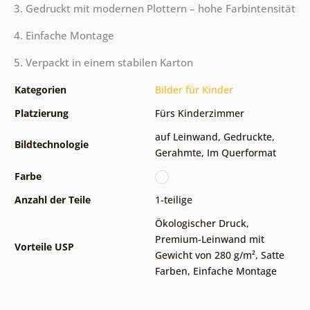
3. Gedruckt mit modernen Plottern – hohe Farbintensität
4. Einfache Montage
5. Verpackt in einem stabilen Karton
Kategorien
Bilder für Kinder
Platzierung
Fürs Kinderzimmer
auf Leinwand
,
Gedruckte
,
Bildtechnologie
Gerahmte
,
Im Querformat
Farbe
Anzahl der Teile
1-teilige
Ökologischer Druck
,
Premium-Leinwand mit
Vorteile USP
Gewicht von 280 g/m²
,
Satte
Farben
,
Einfache Montage