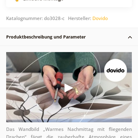
Katalognummer: do3028-c Hersteller:
Dovido
Produktbeschreibung und Parameter
Das Wandbild „Warmes Nachmittag mit fliegenden
Drachen“ fängt die zauberhafte Atmosphäre eines