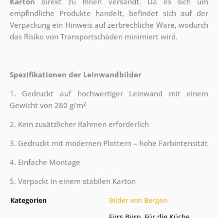
Karton
direkt zu Ihnen versandt. Da es sich um
empfindliche Produkte handelt, befindet sich auf der
Verpackung ein Hinweis auf zerbrechliche Ware, wodurch
das Risiko von Transportschäden minimiert wird.
Spezifikationen der Leinwandbilder
1. Gedruckt auf hochwertiger Leinwand mit einem
2
Gewicht von 280 g/m
2. Kein zusätzlicher Rahmen erforderlich
3. Gedruckt mit modernen Plottern – hohe Farbintensität
4. Einfache Montage
5. Verpackt in einem stabilen Karton
Kategorien
Bilder von Bergen
Fürs Büro
,
Für die Küche
,