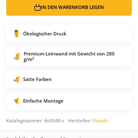
IN DEN WARENKORB LEGEN
Ökologischer Druck
Premium-Leinwand mit Gewicht von 280
g/m²
Satte Farben
Einfache Montage
Katalognummer: do3048-c Hersteller:
Dovido