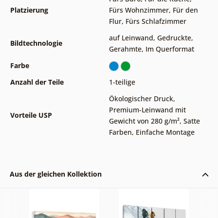
Platzierung
Fürs Wohnzimmer
,
Für den
Flur
,
Fürs Schlafzimmer
auf Leinwand
,
Gedruckte
,
Bildtechnologie
Gerahmte
,
Im Querformat
Farbe
Anzahl der Teile
1-teilige
Ökologischer Druck
,
Premium-Leinwand mit
Vorteile USP
Gewicht von 280 g/m²
,
Satte
Farben
,
Einfache Montage
Aus der gleichen Kollektion