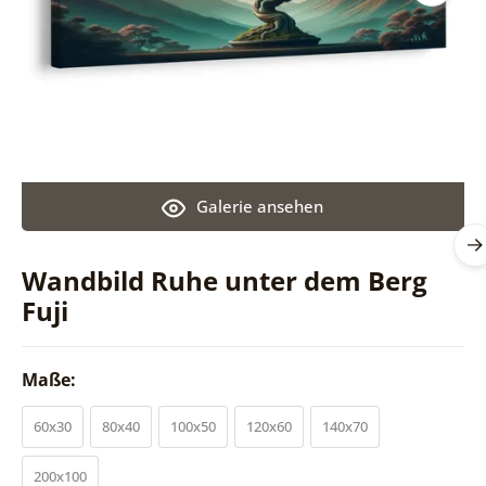
Galerie ansehen
Wandbild Ruhe unter dem Berg
Fuji
Maße:
60x30
80x40
100x50
120x60
140x70
200x100