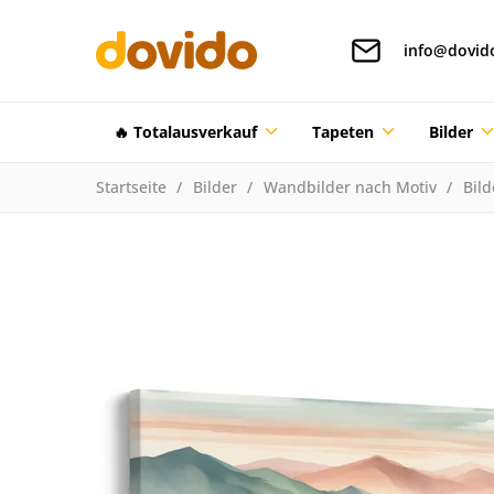
info@dovid
🔥 Totalausverkauf
Tapeten
Bilder
Startseite
Bilder
Wandbilder nach Motiv
Bil