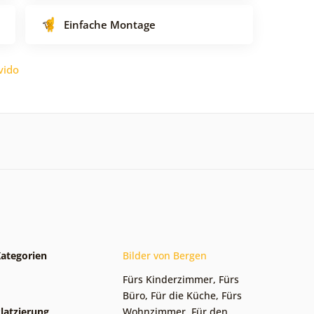
Einfache Montage
vido
ategorien
Bilder von Bergen
Fürs Kinderzimmer
,
Fürs
Büro
,
Für die Küche
,
Fürs
latzierung
Wohnzimmer
,
Für den