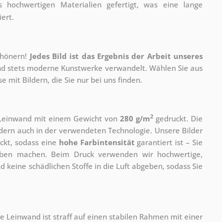
 hochwertigen Materialien gefertigt, was eine lange
ert.
chönern!
Jedes Bild ist das Ergebnis der Arbeit unseres
 und stets moderne Kunstwerke verwandelt. Wählen Sie aus
 mit Bildern, die Sie nur bei uns finden.
2
r Leinwand mit einem Gewicht von
280 g/m
gedruckt. Die
ondern auch in der verwendeten Technologie. Unsere Bilder
ckt, sodass eine
hohe Farbintensität
garantiert ist – Sie
rben machen. Beim Druck verwenden wir hochwertige,
nd keine schädlichen Stoffe in die Luft abgeben, sodass Sie
e Leinwand ist straff auf einen stabilen Rahmen mit einer