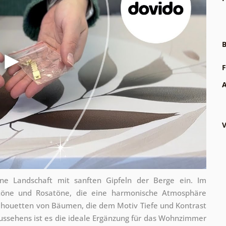
B
F
A
V
ene Landschaft mit sanften Gipfeln der Berge ein. Im
utöne und Rosatöne, die eine harmonische Atmosphäre
ilhouetten von Bäumen, die dem Motiv Tiefe und Kontrast
ussehens ist es die ideale Ergänzung für das Wohnzimmer