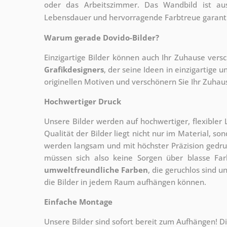
oder das Arbeitszimmer. Das Wandbild ist aus
Lebensdauer und hervorragende Farbtreue garanti
Warum gerade Dovido-Bilder?
Einzigartige Bilder können auch Ihr Zuhause vers
Grafikdesigners
, der
seine Ideen in einzigartige
originellen Motiven und verschönern Sie Ihr Zuhause
Hochwertiger Druck
Unsere Bilder werden auf hochwertiger, flexible
Qualität der Bilder liegt nicht nur im Material, s
werden langsam und mit höchster Präzision gedru
müssen sich also keine Sorgen über blasse Fa
umweltfreundliche Farben
, die geruchlos sind u
die Bilder in jedem Raum aufhängen können.
Einfache Montage
Unsere Bilder sind sofort bereit zum Aufhängen! Di