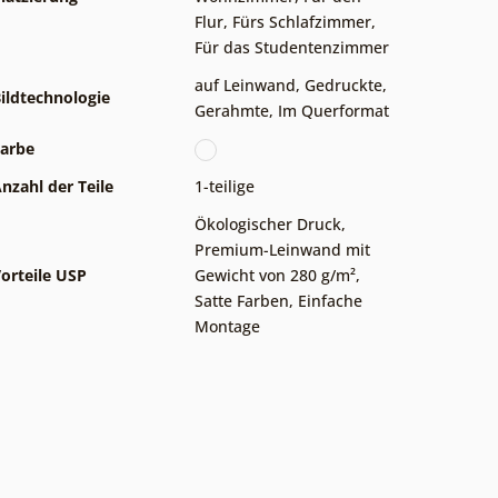
Flur
,
Fürs Schlafzimmer
,
Für das Studentenzimmer
auf Leinwand
,
Gedruckte
,
ildtechnologie
Gerahmte
,
Im Querformat
arbe
nzahl der Teile
1-teilige
Ökologischer Druck
,
Premium-Leinwand mit
orteile USP
Gewicht von 280 g/m²
,
Satte Farben
,
Einfache
Montage