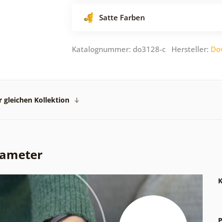
Satte Farben
Katalognummer: do3128-c Hersteller:
Do
 gleichen Kollektion
rameter
K
P