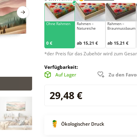
Ohne Rahmen
Rahmen –
Rahmen –
Natureiche
Braunnussbaum
0 €
ab 15,21 €
ab 15,21 €
*der Preis für das Zubehör wird zum Ges
Verfügbarkeit:
Auf Lager
Zu den Favo
29,48 €
Ökologischer Druck