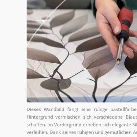
Dieses Wandbild fängt eine ruhige pastellfarb
Hintergrund vermischen sich verschiedene Bla
schaffen. Im Vordergrund erheben sich elegante S
verleihen. Dank seines ruhigen und gemütlichen A