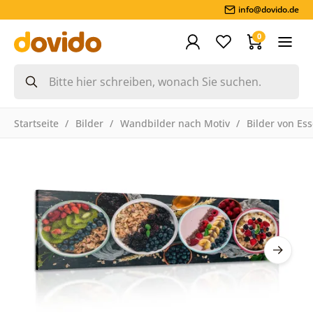
info@dovido.de
0
Startseite
Bilder
Wandbilder nach Motiv
Bilder von Es