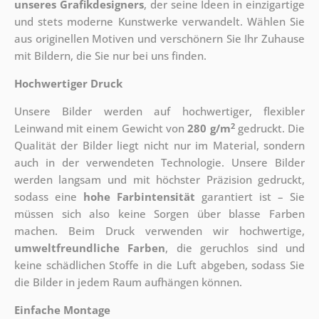
unseres Grafikdesigners
, der
seine Ideen in einzigartige
und stets moderne Kunstwerke verwandelt. Wählen Sie
aus originellen Motiven und verschönern Sie Ihr Zuhause
mit Bildern, die Sie nur bei uns finden.
Hochwertiger Druck
Unsere Bilder werden auf hochwertiger, flexibler
2
Leinwand mit einem Gewicht von
280 g/m
gedruckt. Die
Qualität der Bilder liegt nicht nur im Material, sondern
auch in der verwendeten Technologie. Unsere Bilder
werden langsam und mit höchster Präzision gedruckt,
sodass eine
hohe Farbintensität
garantiert ist – Sie
müssen sich also keine Sorgen über blasse Farben
machen. Beim Druck verwenden wir hochwertige,
umweltfreundliche Farben
, die geruchlos sind und
keine schädlichen Stoffe in die Luft abgeben, sodass Sie
die Bilder in jedem Raum aufhängen können.
Einfache Montage