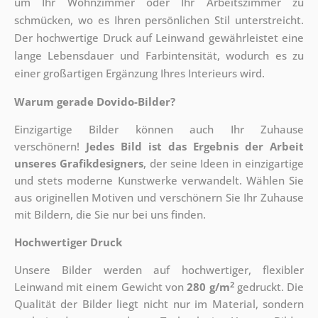
um Ihr Wohnzimmer oder Ihr Arbeitszimmer zu
schmücken, wo es Ihren persönlichen Stil unterstreicht.
Der hochwertige Druck auf Leinwand gewährleistet eine
lange Lebensdauer und Farbintensität, wodurch es zu
einer großartigen Ergänzung Ihres Interieurs wird.
Warum gerade Dovido-Bilder?
Einzigartige Bilder können auch Ihr Zuhause
verschönern!
Jedes Bild ist das Ergebnis der Arbeit
unseres Grafikdesigners
, der
seine Ideen in einzigartige
und stets moderne Kunstwerke verwandelt. Wählen Sie
aus originellen Motiven und verschönern Sie Ihr Zuhause
mit Bildern, die Sie nur bei uns finden.
Hochwertiger Druck
Unsere Bilder werden auf hochwertiger, flexibler
2
Leinwand mit einem Gewicht von
280 g/m
gedruckt. Die
Qualität der Bilder liegt nicht nur im Material, sondern