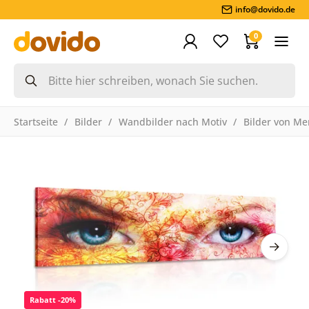
info@dovido.de
0
Startseite
Bilder
Wandbilder nach Motiv
Bilder von M
Rabatt -20%