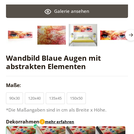
Galerie ansehen
Wandbild Blaue Augen mit
abstrakten Elementen
Maße:
90x30
120x40
135x45
150x50
*Die Maßangaben sind in cm als Breite x Höhe.
Dekorrahmen
mehr erfahren
i