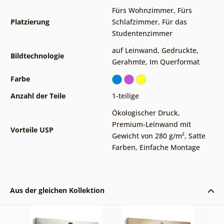
Fürs Wohnzimmer
,
Fürs
Platzierung
Schlafzimmer
,
Für das
Studentenzimmer
auf Leinwand
,
Gedruckte
,
Bildtechnologie
Gerahmte
,
Im Querformat
Farbe
Anzahl der Teile
1-teilige
Ökologischer Druck
,
Premium-Leinwand mit
Vorteile USP
Gewicht von 280 g/m²
,
Satte
Farben
,
Einfache Montage
Aus der gleichen Kollektion