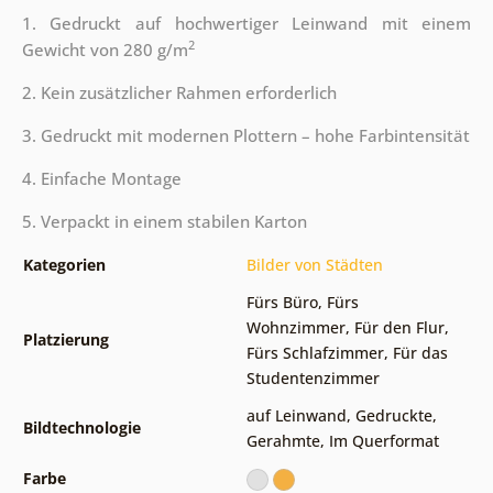
1. Gedruckt auf hochwertiger Leinwand mit einem
2
Gewicht von 280 g/m
2. Kein zusätzlicher Rahmen erforderlich
3. Gedruckt mit modernen Plottern – hohe Farbintensität
4. Einfache Montage
5. Verpackt in einem stabilen Karton
Kategorien
Bilder von Städten
Fürs Büro
,
Fürs
Wohnzimmer
,
Für den Flur
,
Platzierung
Fürs Schlafzimmer
,
Für das
Studentenzimmer
auf Leinwand
,
Gedruckte
,
Bildtechnologie
Gerahmte
,
Im Querformat
Farbe