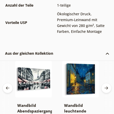
Anzahl der Teile
1-teilige
Ökologischer Druck
,
Premium-Leinwand mit
Vorteile USP
Gewicht von 280 g/m²
,
Satte
Farben
,
Einfache Montage
Aus der gleichen Kollektion
Wandbild
Wandbild
W
Abendspaziergang
leuchtende
n