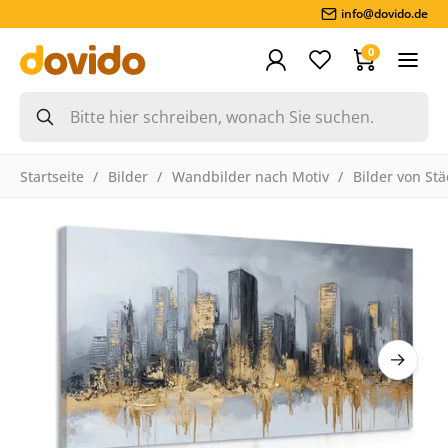
info@dovido.de
0
Startseite
Bilder
Wandbilder nach Motiv
Bilder von St