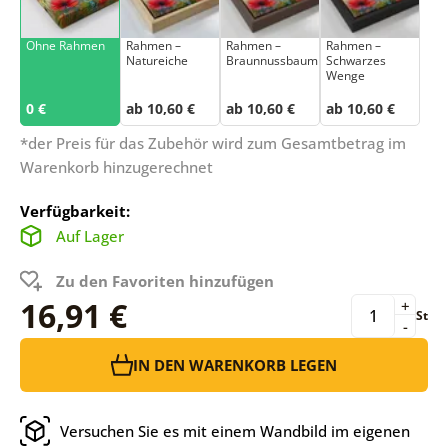
Ohne Rahmen
Rahmen –
Rahmen –
Rahmen –
Natureiche
Braunnussbaum
Schwarzes
Wenge
0 €
ab 10,60 €
ab 10,60 €
ab 10,60 €
*der Preis für das Zubehör wird zum Gesamtbetrag im
Warenkorb hinzugerechnet
Verfügbarkeit:
Auf Lager
Zu den Favoriten hinzufügen
16,91 €
+
St
-
IN DEN WARENKORB LEGEN
Versuchen Sie es mit einem Wandbild im eigenen