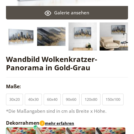
Galerie ansehen
Wandbild Wolkenkratzer-
Panorama in Gold-Grau
Maße:
30x20
40x30
60x40
90x60
120x80
150x100
*Die Maßangaben sind in cm als Breite x Höhe.
Dekorrahmen
mehr erfahren
i