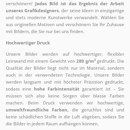
verschönern!
Jedes Bild ist das Ergebnis der Arbeit
unseres Grafikdesigners
, der
seine Ideen in einzigartige
und stets moderne Kunstwerke verwandelt. Wählen Sie
aus originellen Motiven und verschönern Sie Ihr Zuhause
mit Bildern, die Sie nur bei uns finden.
Hochwertiger Druck
Unsere Bilder werden auf hochwertiger, flexibler
2
Leinwand mit einem Gewicht von
280 g/m
gedruckt. Die
Qualität der Bilder liegt nicht nur im Material, sondern
auch in der verwendeten Technologie. Unsere Bilder
werden langsam und mit höchster Präzision gedruckt,
sodass eine
hohe Farbintensität
garantiert ist – Sie
müssen sich also keine Sorgen über blasse Farben
machen. Beim Druck verwenden wir hochwertige,
umweltfreundliche Farben
, die geruchlos sind und
keine schädlichen Stoffe in die Luft abgeben, sodass Sie
die Bilder in jedem Raum aufhängen können.