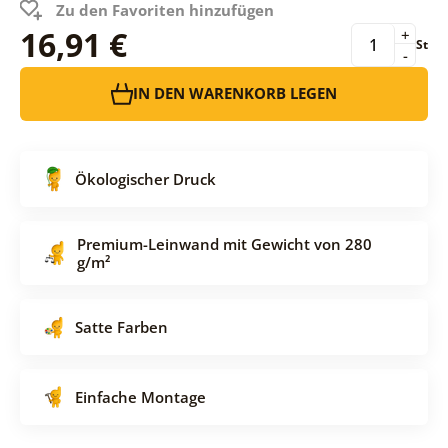
Zu den Favoriten hinzufügen
16,91 €
+
St
-
IN DEN WARENKORB LEGEN
Ökologischer Druck
Premium-Leinwand mit Gewicht von 280
g/m²
Satte Farben
Einfache Montage