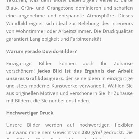
Texturen, was dem Motiv Lebendigkeit verleiht. Zarte
Blau-, Grün- und Orangetöne dominieren und schaffen
eine angenehme und entspannte Atmosphäre. Dieses
Wandbild eignet sich ideal zur Belebung des Interieurs
von Wohnzimmer oder Arbeitszimmer. Die Druckqualität
garantiert Langlebigkeit und Farbintensität.
Warum gerade Dovido-Bilder?
Einzigartige Bilder können auch Ihr Zuhause
verschönern!
Jedes Bild ist das Ergebnis der Arbeit
unseres Grafikdesigners
, der
seine Ideen in einzigartige
und stets moderne Kunstwerke verwandelt. Wählen Sie
aus originellen Motiven und verschönern Sie Ihr Zuhause
mit Bildern, die Sie nur bei uns finden.
Hochwertiger Druck
Unsere Bilder werden auf hochwertiger, flexibler
2
Leinwand mit einem Gewicht von
280 g/m
gedruckt. Die