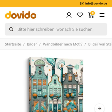
info@dovido.de
0
Startseite
Bilder
Wandbilder nach Motiv
Bilder von St