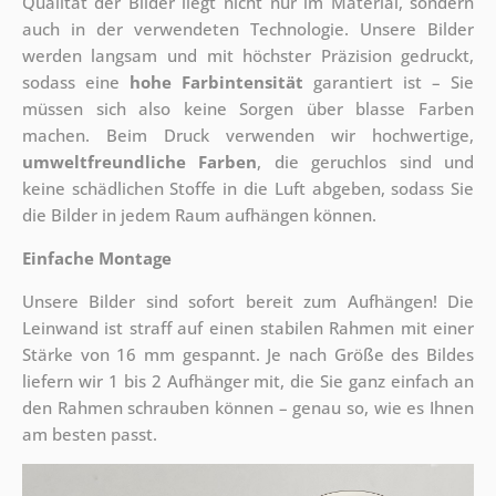
Qualität der Bilder liegt nicht nur im Material, sondern
auch in der verwendeten Technologie. Unsere Bilder
werden langsam und mit höchster Präzision gedruckt,
sodass eine
hohe Farbintensität
garantiert ist – Sie
müssen sich also keine Sorgen über blasse Farben
machen. Beim Druck verwenden wir hochwertige,
umweltfreundliche Farben
, die geruchlos sind und
keine schädlichen Stoffe in die Luft abgeben, sodass Sie
die Bilder in jedem Raum aufhängen können.
Einfache Montage
Unsere Bilder sind sofort bereit zum Aufhängen! Die
Leinwand ist straff auf einen stabilen Rahmen mit einer
Stärke von 16 mm gespannt. Je nach Größe des Bildes
liefern wir 1 bis 2 Aufhänger mit, die Sie ganz einfach an
den Rahmen schrauben können – genau so, wie es Ihnen
am besten passt.