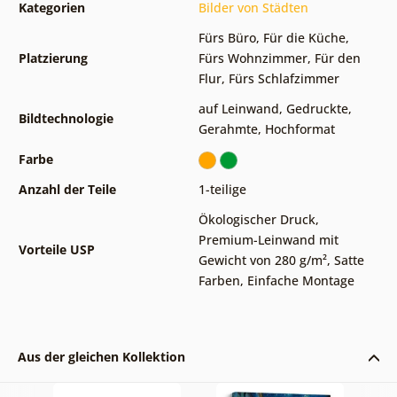
Kategorien
Bilder von Städten
Fürs Büro
,
Für die Küche
,
Platzierung
Fürs Wohnzimmer
,
Für den
Flur
,
Fürs Schlafzimmer
auf Leinwand
,
Gedruckte
,
Bildtechnologie
Gerahmte
,
Hochformat
Farbe
Anzahl der Teile
1-teilige
Ökologischer Druck
,
Premium-Leinwand mit
Vorteile USP
Gewicht von 280 g/m²
,
Satte
Farben
,
Einfache Montage
Aus der gleichen Kollektion