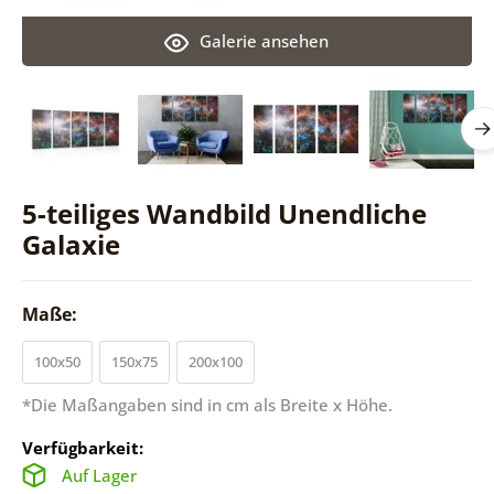
Galerie ansehen
5-teiliges Wandbild Unendliche
Galaxie
Maße:
100x50
150x75
200x100
*Die Maßangaben sind in cm als Breite x Höhe.
Verfügbarkeit:
Auf Lager