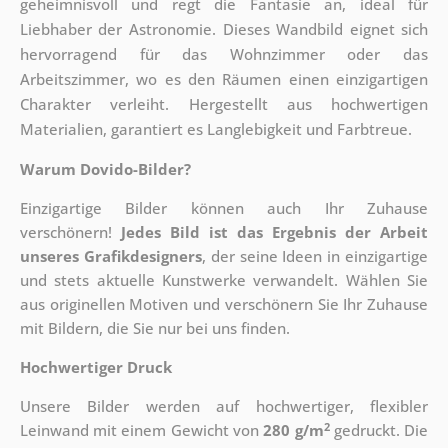
geheimnisvoll und regt die Fantasie an, ideal für
Liebhaber der Astronomie. Dieses Wandbild eignet sich
hervorragend für das Wohnzimmer oder das
Arbeitszimmer, wo es den Räumen einen einzigartigen
Charakter verleiht. Hergestellt aus hochwertigen
Materialien, garantiert es Langlebigkeit und Farbtreue.
Warum Dovido-Bilder?
Einzigartige Bilder können auch Ihr Zuhause
verschönern!
Jedes Bild ist das Ergebnis der Arbeit
unseres Grafikdesigners
, der
seine Ideen in einzigartige
und stets aktuelle Kunstwerke verwandelt. Wählen Sie
aus originellen Motiven und verschönern Sie Ihr Zuhause
mit Bildern, die Sie nur bei uns finden.
Hochwertiger Druck
Unsere Bilder werden auf hochwertiger, flexibler
2
Leinwand mit einem Gewicht von
280 g/m
gedruckt. Die