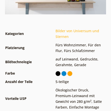
Bilder von Universum und
Kategorien
Sternen
Fürs Wohnzimmer
,
Für den
Platzierung
Flur
,
Fürs Schlafzimmer
auf Leinwand
,
Gedruckte
,
Bildtechnologie
Gerahmte
,
Gerade
Farbe
Anzahl der Teile
5-teilige
Ökologischer Druck
,
Premium-Leinwand mit
Vorteile USP
Gewicht von 280 g/m²
,
Satte
Farben
,
Einfache Montage