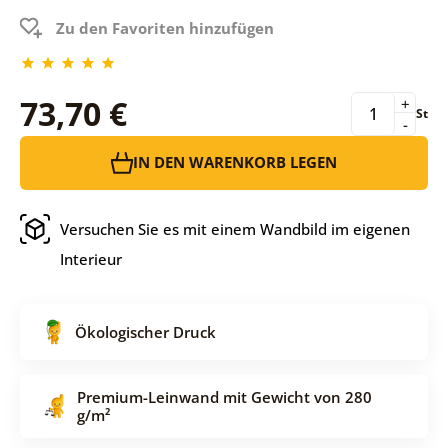
Zu den Favoriten hinzufügen
73,70 €
+
St
-
IN DEN WARENKORB LEGEN
Versuchen Sie es mit einem Wandbild im eigenen
Interieur
Ökologischer Druck
Premium-Leinwand mit Gewicht von 280
g/m²