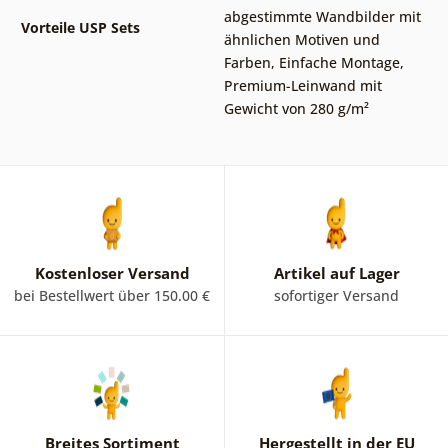
abgestimmte Wandbilder mit
Vorteile USP Sets
ähnlichen Motiven und
Farben
,
Einfache Montage
,
Premium-Leinwand mit
Gewicht von 280 g/m²
Kostenloser Versand
Artikel auf Lager
bei Bestellwert über 150.00 €
sofortiger Versand
Breites Sortiment
Hergestellt in der EU