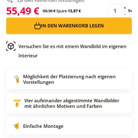
55,49 €
+
69,36 €
Spare
13,87 €
St
-
IN DEN WARENKORB LEGEN
Versuchen Sie es mit einem Wandbild im eigenen
Interieur
Möglichkeit der Platzierung nach eigenen
Vorstellungen
Vier aufeinander abgestimmte Wandbilder
mit ähnlichen Motiven und Farben
Einfache Montage