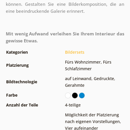
können. Gestalten Sie eine Bilderkomposition, die an
eine beeindruckende Galerie erinnert.
Mit wenig Aufwand verleihen Sie Ihrem Interieur das
gewisse Etwas.
Kategorien
Bildersets
Fürs Wohnzimmer
,
Fürs
Platzierung
Schlafzimmer
auf Leinwand
,
Gedruckte
,
Bildtechnologie
Gerahmte
Farbe
Anzahl der Teile
4-teilige
Möglichkeit der Platzierung
nach eigenen Vorstellungen
,
Vier aufeinander