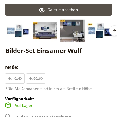
Galerie ansehen
Bilder-Set Einsamer Wolf
Maße:
4x 40x40
4x 60x60
*Die Maßangaben sind in cm als Breite x Höhe.
Verfügbarkeit:
Auf Lager
Zu den Favoriten hinzufügen