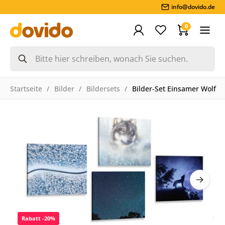
info@dovido.de
0
Startseite
Bilder
Bildersets
Bilder-Set Einsamer Wolf
Rabatt -20%