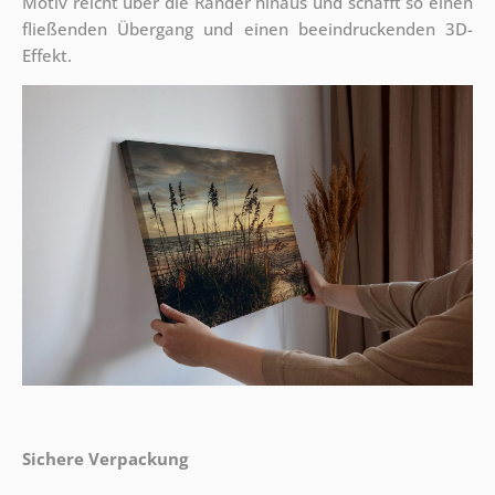
Motiv reicht über die Ränder hinaus und schafft so einen
fließenden Übergang und einen beeindruckenden 3D-
Effekt.
Sichere Verpackung