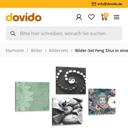
info@dovido.de
0
Startseite
Bilder
Bildersets
Bilder-Set Feng Shui in ei