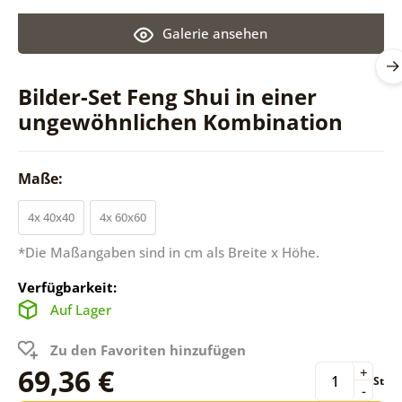
Galerie ansehen
Bilder-Set Feng Shui in einer
ungewöhnlichen Kombination
Maße:
4x 40x40
4x 60x60
*Die Maßangaben sind in cm als Breite x Höhe.
Verfügbarkeit:
Auf Lager
Zu den Favoriten hinzufügen
69,36 €
+
St
-