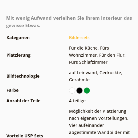
Mit wenig Aufwand verleihen Sie Ihrem Interieur das
gewisse Etwas.
Kategorien
Bildersets
Für die Küche
,
Fürs
Platzierung
Wohnzimmer
,
Für den Flur
,
Fürs Schlafzimmer
auf Leinwand
,
Gedruckte
,
Bildtechnologie
Gerahmte
Farbe
Anzahl der Teile
4-teilige
Möglichkeit der Platzierung
nach eigenen Vorstellungen
,
Vier aufeinander
abgestimmte Wandbilder mit
Vorteile USP Sets