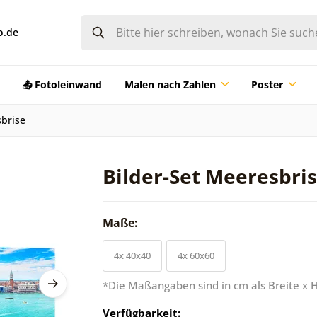
o.de
📤 Fotoleinwand
Malen nach Zahlen
Poster
sbrise
Bilder-Set Meeresbri
Maße:
4x 40x40
4x 60x60
*Die Maßangaben sind in cm als Breite x 
Verfügbarkeit: