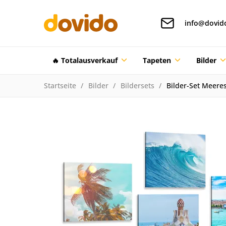
info@dovid
🔥 Totalausverkauf
Tapeten
Bilder
Startseite
Bilder
Bildersets
Bilder-Set Meere