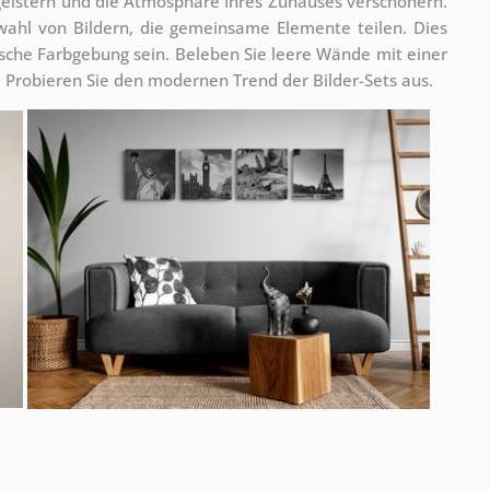
geistern und die Atmosphäre Ihres Zuhauses verschönern.
swahl von Bildern, die gemeinsame Elemente teilen. Dies
che Farbgebung sein. Beleben Sie leere Wände mit einer
d. Probieren Sie den modernen Trend der Bilder-Sets aus.