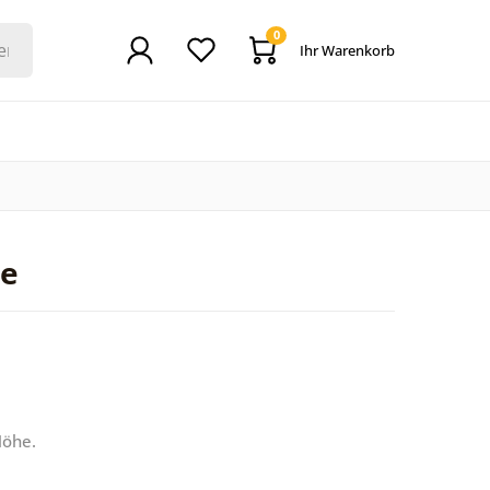
0
Ihr Warenkorb
se
Höhe.