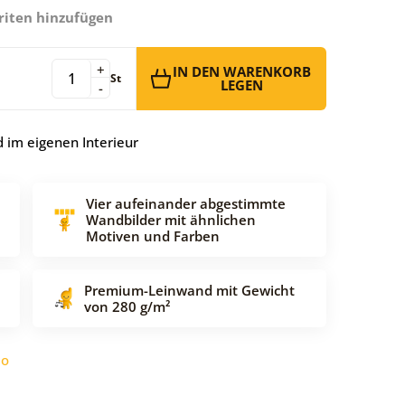
riten hinzufügen
+
IN DEN WARENKORB
St
LEGEN
-
 im eigenen Interieur
Vier aufeinander abgestimmte
Wandbilder mit ähnlichen
Motiven und Farben
Premium-Leinwand mit Gewicht
von 280 g/m²
do