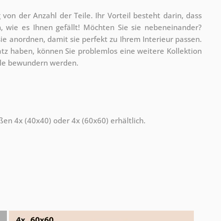
g von der Anzahl der Teile. Ihr Vorteil besteht darin, dass
 wie es Ihnen gefällt!
Möchten Sie sie nebeneinander?
ie anordnen, damit sie perfekt zu Ihrem Interieur passen.
atz haben, können Sie problemlos eine weitere Kollektion
alle bewundern werden.
ßen 4x (40x40) oder 4x (60x60) erhältlich.