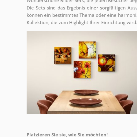
Wunderschöne Bilder-Sets, die jeden Besucher be
Die Sets sind
das Ergebnis einer sorgfältigen Au
können ein bestimmtes Thema oder eine harmonis
Kollektion, die zum Highlight Ihrer Einrichtung wir
Platzieren Sie sie, wie Sie möchten!