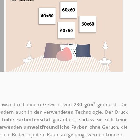
2
 Leinwand mit einem Gewicht von
280 g/m
gedruckt. Die
 sondern auch in der verwendeten Technologie. Der Druck
e
hohe Farbintensität
garantiert, sodass Sie sich keine
 verwenden
umweltfreundliche Farben
ohne Geruch, die
ass die Bilder in jedem Raum aufgehängt werden können.