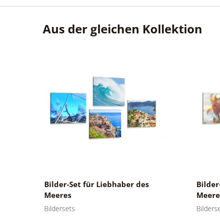
Aus der gleichen Kollektion
Bilder-Set für Liebhaber des
Bilde
Meeres
Meere
Bildersets
Bilders