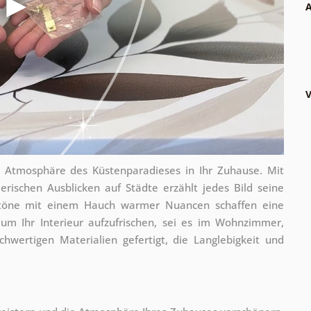
A
V
de Atmosphäre des Küstenparadieses in Ihr Zuhause. Mit
ischen Ausblicken auf Städte erzählt jedes Bild seine
üntöne mit einem Hauch warmer Nuancen schaffen eine
um Ihr Interieur aufzufrischen, sei es im Wohnzimmer,
hwertigen Materialien gefertigt, die Langlebigkeit und