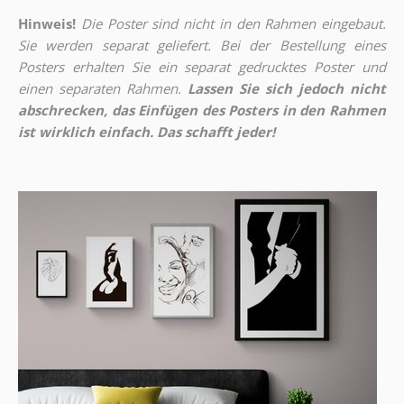
Hinweis!
Die Poster sind nicht in den Rahmen eingebaut.
Sie werden separat geliefert. Bei der Bestellung eines
Posters erhalten Sie ein separat gedrucktes Poster und
einen separaten Rahmen.
Lassen Sie sich jedoch nicht
abschrecken, das Einfügen des Posters in den Rahmen
ist wirklich einfach. Das schafft jeder!