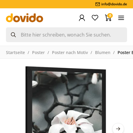
info@dovido.de
0
Startseite
Poster
Poster nach Motiv
Blumen
Poster