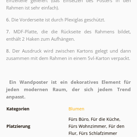
Einzelteile geliefert (das Einsetzen des Posters in den
Rahmen ist sehr einfach).
6.
Die Vorderseite ist durch Plexiglas geschützt.
7.
MDF-Platte, die die Rückseite des Rahmens bildet,
enthält 2 Haken zum Aufhängen.
8.
Der Ausdruck wird zwischen Kartons gelegt und dann
zusammen mit dem Rahmen in einem 5vl-Karton verpackt.
Ein Wandposter ist ein dekoratives Element für
jeden modernen Raum, der sich jedem Trend
anpasst.
Kategorien
Blumen
Fürs Büro
,
Für die Küche
,
Platzierung
Fürs Wohnzimmer
,
Für den
Flur
,
Fürs Schlafzimmer