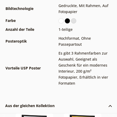
Gedruckte
,
Mit Rahmen
,
Auf
Bildtechnologie
Fotopapier
Farbe
Anzahl der Teile
1-teilige
Hochformat
,
Ohne
Posteroptik
Passepartout
Es gibt 3 Rahmenfarben zur
Auswahl
,
Geeignet als
Geschenk für ein modernes
Vorteile USP Poster
Interieur
,
200 g/m²
Fotopapier
,
Erhältlich in vier
Formaten
Aus der gleichen Kollektion