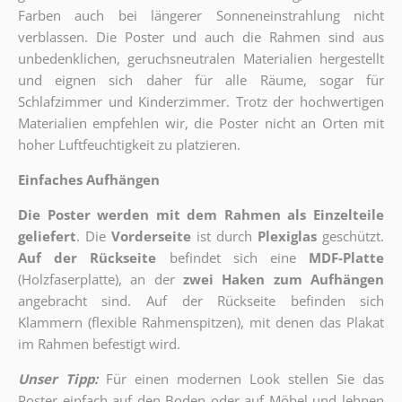
Farben auch bei längerer Sonneneinstrahlung nicht
verblassen. Die Poster und auch die Rahmen sind aus
unbedenklichen, geruchsneutralen Materialien hergestellt
und eignen sich daher für alle Räume, sogar für
Schlafzimmer und Kinderzimmer. Trotz der hochwertigen
Materialien empfehlen wir, die Poster nicht an Orten mit
hoher Luftfeuchtigkeit zu platzieren.
Einfaches Aufhängen
Die Poster werden mit dem Rahmen als Einzelteile
geliefert
. Die
Vorderseite
ist durch
Plexiglas
geschützt.
Auf der Rückseite
befindet sich eine
MDF-Platte
(Holzfaserplatte), an der
zwei Haken zum Aufhängen
angebracht sind.
Auf der Rückseite befinden sich
Klammern (flexible Rahmenspitzen), mit denen das Plakat
im Rahmen befestigt wird.
Unser Tipp:
Für einen modernen Look stellen Sie das
Poster einfach auf den Boden oder auf Möbel und lehnen