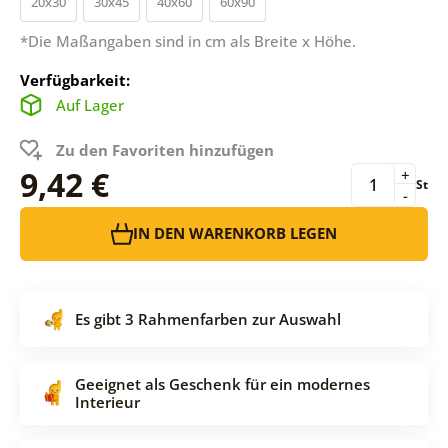
20x30
30x45
40x60
60x90
*Die Maßangaben sind in cm als Breite x Höhe.
Verfügbarkeit:
Auf Lager
Zu den Favoriten hinzufügen
9,42 €
+
St
-
IN DEN WARENKORB LEGEN
Es gibt 3 Rahmenfarben zur Auswahl
Geeignet als Geschenk für ein modernes
Interieur