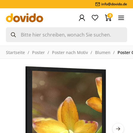
info@dovido.de
0
Startseite
Poster
Poster nach Motiv
Blumen
Poster 