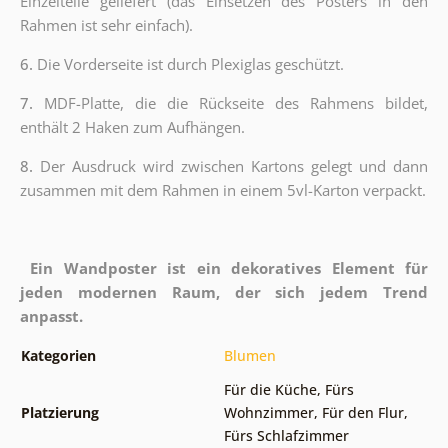
Einzelteile geliefert (das Einsetzen des Posters in den
Rahmen ist sehr einfach).
6.
Die Vorderseite ist durch Plexiglas geschützt.
7.
MDF-Platte, die die Rückseite des Rahmens bildet,
enthält 2 Haken zum Aufhängen.
8.
Der Ausdruck wird zwischen Kartons gelegt und dann
zusammen mit dem Rahmen in einem 5vl-Karton verpackt.
Ein Wandposter ist ein dekoratives Element für
jeden modernen Raum, der sich jedem Trend
anpasst.
Kategorien
Blumen
Für die Küche
,
Fürs
Platzierung
Wohnzimmer
,
Für den Flur
,
Fürs Schlafzimmer