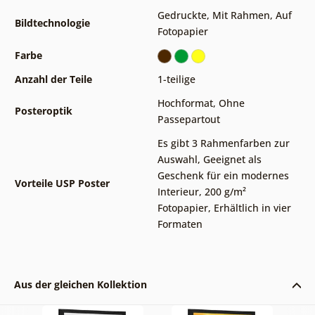
Gedruckte
,
Mit Rahmen
,
Auf
Bildtechnologie
Fotopapier
Farbe
Anzahl der Teile
1-teilige
Hochformat
,
Ohne
Posteroptik
Passepartout
Es gibt 3 Rahmenfarben zur
Auswahl
,
Geeignet als
Geschenk für ein modernes
Vorteile USP Poster
Interieur
,
200 g/m²
Fotopapier
,
Erhältlich in vier
Formaten
Aus der gleichen Kollektion