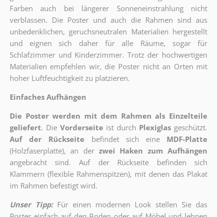
Farben auch bei längerer Sonneneinstrahlung nicht
verblassen. Die Poster und auch die Rahmen sind aus
unbedenklichen, geruchsneutralen Materialien hergestellt
und eignen sich daher für alle Räume, sogar für
Schlafzimmer und Kinderzimmer. Trotz der hochwertigen
Materialien empfehlen wir, die Poster nicht an Orten mit
hoher Luftfeuchtigkeit zu platzieren.
Einfaches Aufhängen
Die Poster werden mit dem Rahmen als Einzelteile
geliefert
. Die
Vorderseite
ist durch
Plexiglas
geschützt.
Auf der Rückseite
befindet sich eine
MDF-Platte
(Holzfaserplatte), an der
zwei Haken zum Aufhängen
angebracht sind.
Auf der Rückseite befinden sich
Klammern (flexible Rahmenspitzen), mit denen das Plakat
im Rahmen befestigt wird.
Unser Tipp:
Für einen modernen Look stellen Sie das
Poster einfach auf den Boden oder auf Möbel und lehnen