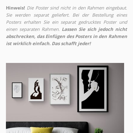
Hinweis!
Die Poster sind nicht in den Rahmen eingebaut.
Sie werden separat geliefert. Bei der Bestellung eines
Posters erhalten Sie ein separat gedrucktes Poster und
einen separaten Rahmen.
Lassen Sie sich jedoch nicht
abschrecken, das Einfügen des Posters in den Rahmen
ist wirklich einfach. Das schafft jeder!