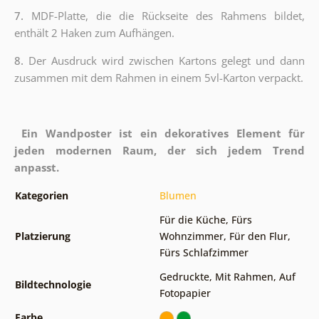
7.
MDF-Platte, die die Rückseite des Rahmens bildet,
enthält 2 Haken zum Aufhängen.
8.
Der Ausdruck wird zwischen Kartons gelegt und dann
zusammen mit dem Rahmen in einem 5vl-Karton verpackt.
Ein Wandposter ist ein dekoratives Element für
jeden modernen Raum, der sich jedem Trend
anpasst.
Kategorien
Blumen
Für die Küche
,
Fürs
Platzierung
Wohnzimmer
,
Für den Flur
,
Fürs Schlafzimmer
Gedruckte
,
Mit Rahmen
,
Auf
Bildtechnologie
Fotopapier
Farbe