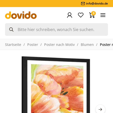
info@dovido.de
0
Startseite
Poster
Poster nach Motiv
Blumen
Poster 