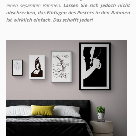
einen separaten Rahmen.
Lassen Sie sich jedoch nicht
abschrecken, das Einfügen des Posters in den Rahmen
ist wirklich einfach. Das schafft jeder!