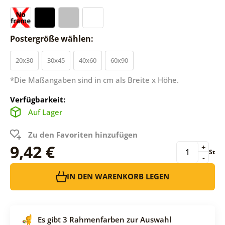
Postergröße wählen:
20x30
30x45
40x60
60x90
*Die Maßangaben sind in cm als Breite x Höhe.
Verfügbarkeit:
Auf Lager
Zu den Favoriten hinzufügen
9,42 €
+
St
-
IN DEN WARENKORB LEGEN
Es gibt 3 Rahmenfarben zur Auswahl