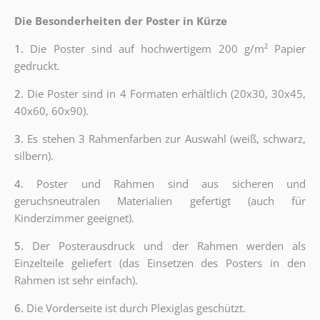
Die Besonderheiten der Poster in Kürze
1.
Die Poster sind auf hochwertigem 200 g/m² Papier
gedruckt.
2.
Die Poster sind in 4 Formaten erhältlich (20x30, 30x45,
40x60, 60x90).
3.
Es stehen 3 Rahmenfarben zur Auswahl (weiß, schwarz,
silbern).
4.
Poster und Rahmen sind aus sicheren und
geruchsneutralen Materialien gefertigt (auch für
Kinderzimmer geeignet).
5.
Der Posterausdruck und der Rahmen werden als
Einzelteile geliefert (das Einsetzen des Posters in den
Rahmen ist sehr einfach).
6.
Die Vorderseite ist durch Plexiglas geschützt.