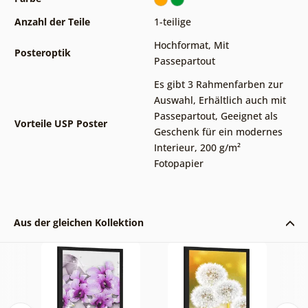
Anzahl der Teile
1-teilige
Hochformat
,
Mit
Posteroptik
Passepartout
Es gibt 3 Rahmenfarben zur
Auswahl
,
Erhältlich auch mit
Passepartout
,
Geeignet als
Vorteile USP Poster
Geschenk für ein modernes
Interieur
,
200 g/m²
Fotopapier
Aus der gleichen Kollektion