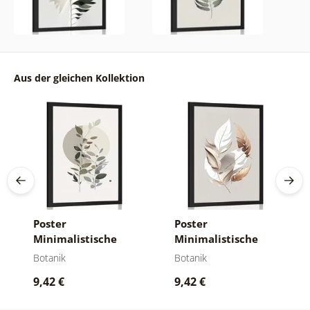
Aus der gleichen Kollektion
Poster
Poster
Minimalistische
Minimalistische
Pflanzen im Boho-
Kupferblätter
Botanik
Botanik
Stil
9,42 €
9,42 €