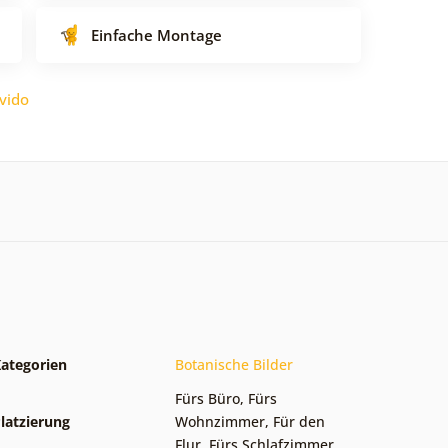
Einfache Montage
vido
ategorien
Botanische Bilder
Fürs Büro
,
Fürs
latzierung
Wohnzimmer
,
Für den
Flur
,
Fürs Schlafzimmer