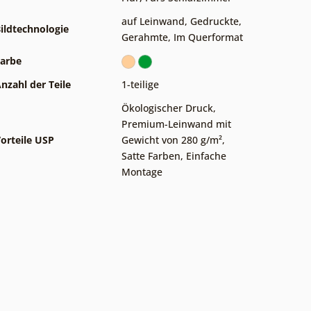
auf Leinwand
,
Gedruckte
,
ildtechnologie
Gerahmte
,
Im Querformat
arbe
nzahl der Teile
1-teilige
Ökologischer Druck
,
Premium-Leinwand mit
orteile USP
Gewicht von 280 g/m²
,
Satte Farben
,
Einfache
Montage