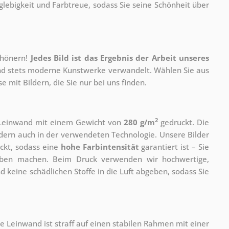
lebigkeit und Farbtreue, sodass Sie seine Schönheit über
chönern!
Jedes Bild ist das Ergebnis der Arbeit unseres
 und stets moderne Kunstwerke verwandelt. Wählen Sie aus
 mit Bildern, die Sie nur bei uns finden.
2
r Leinwand mit einem Gewicht von
280 g/m
gedruckt. Die
ondern auch in der verwendeten Technologie. Unsere Bilder
ckt, sodass eine
hohe Farbintensität
garantiert ist – Sie
rben machen. Beim Druck verwenden wir hochwertige,
nd keine schädlichen Stoffe in die Luft abgeben, sodass Sie
e Leinwand ist straff auf einen stabilen Rahmen mit einer