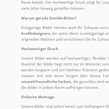
Raum belebt. Der hochwertige Druck sorgt für Lang
viele Jahre hinweg genießen können.
Warum gerade Dovido-Bilder?
Einzigartige Bilder können auch Ihr Zuhause vers
Grafikdesigners
, der
seine Ideen in einzigartige
originellen Motiven und verschönern Sie Ihr Zuhause
Hochwertiger Druck
Unsere Bilder werden auf hochwertiger, flexible
Qualität der Bilder liegt nicht nur im Material, s
werden langsam und mit höchster Präzision gedru
müssen sich also keine Sorgen über blasse Fa
umweltfreundliche Farben
, die geruchlos sind u
die Bilder in jedem Raum aufhängen können.
Einfache Montage
Unsere Bilder sind sofort bereit zum Aufhängen! Di