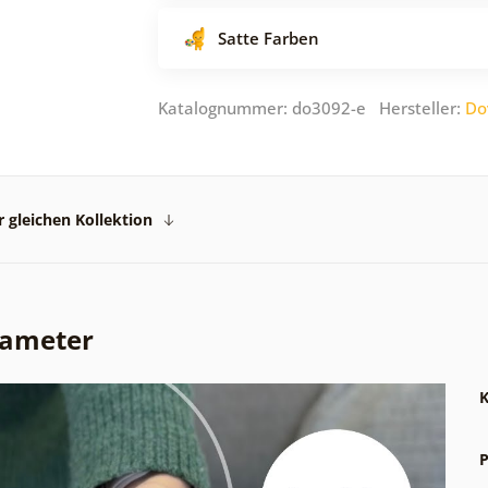
Satte Farben
Katalognummer: do3092-e Hersteller:
Do
 gleichen Kollektion
rameter
K
P