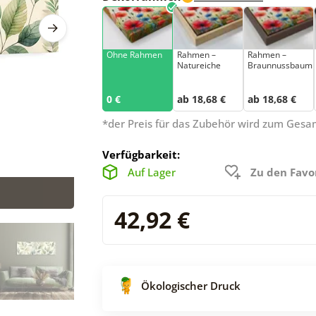
Ohne Rahmen
Rahmen –
Rahmen –
Natureiche
Braunnussbaum
0 €
ab 18,68 €
ab 18,68 €
*der Preis für das Zubehör wird zum Ges
Verfügbarkeit:
Auf Lager
Zu den Favo
42,92 €
Ökologischer Druck