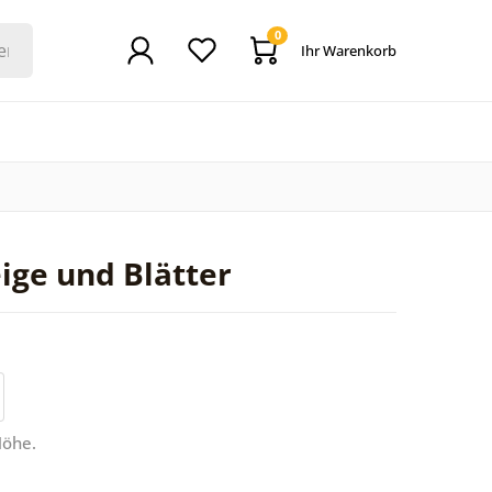
0
Ihr Warenkorb
ige und Blätter
Höhe.