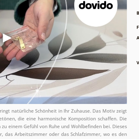
B
F
A
V
ingt natürliche Schönheit in Ihr Zuhause. Das Motiv zeigt
getönen, die eine harmonische Komposition schaffen. Die
n zu einem Gefühl von Ruhe und Wohlbefinden bei. Dieses
r, das Arbeitszimmer oder das Schlafzimmer, wo es den