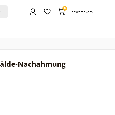
0
Ihr Warenkorb
emälde-Nachahmung