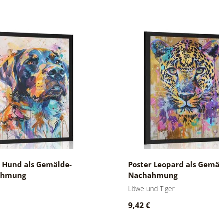
r Hund als Gemälde-
Poster Leopard als Gemä
ahmung
Nachahmung
Löwe und Tiger
9,42 €