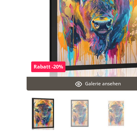
Rabatt -20%
Galerie ansehen