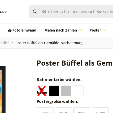
o.de
📤 Fotoleinwand
Malen nach Zahlen
Poster
Büffel
Poster Büffel als Gemälde-Nachahmung
Poster Büffel als G
Rahmenfarbe wählen:
Postergröße wählen:
20x30
30x45
40x60
60x90