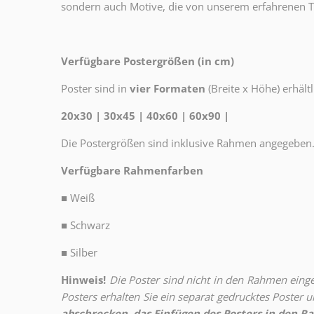
sondern auch Motive, die von unserem erfahrenen T
Verfügbare Postergrößen (in cm)
Poster sind in
vier Formaten
(Breite x Höhe) erhältl
20x30 | 30x45 | 40x60 | 60x90 |
Die Postergrößen sind inklusive Rahmen angegeben
Verfügbare Rahmenfarben
■
Weiß
■
Schwarz
■
Silber
Hinweis!
Die Poster sind nicht in den Rahmen eingeb
Posters erhalten Sie ein separat gedrucktes Poster
abschrecken, das Einfügen des Posters in den Ra