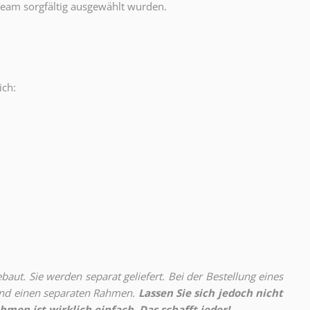
eam sorgfältig ausgewählt wurden.
ich:
.
aut. Sie werden separat geliefert. Bei der Bestellung eines
 und einen separaten Rahmen.
Lassen Sie sich jedoch nicht
hmen ist wirklich einfach. Das schafft jeder!