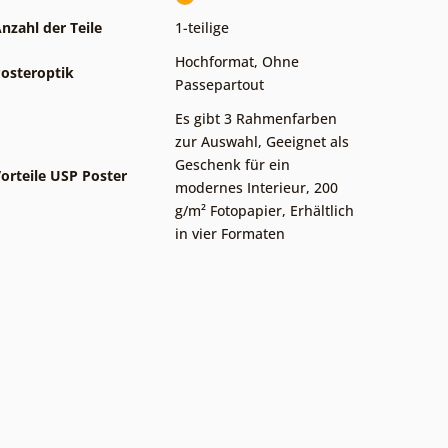
nzahl der Teile
1-teilige
Hochformat
,
Ohne
osteroptik
Passepartout
Es gibt 3 Rahmenfarben
zur Auswahl
,
Geeignet als
Geschenk für ein
orteile USP Poster
modernes Interieur
,
200
g/m² Fotopapier
,
Erhältlich
in vier Formaten