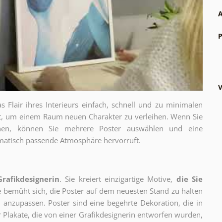
A
P
V
as Flair ihres Interieurs einfach, schnell und zu minimalen
gt, um einem Raum neuen Charakter zu verleihen. Wenn Sie
chen, können Sie mehrere Poster auswählen und eine
thematisch passende Atmosphäre hervorruft.
Grafikdesignerin
. Sie kreiert einzigartige Motive,
die Sie
ie bemüht sich, die Poster auf dem neuesten Stand zu halten
 anzupassen. Poster sind eine begehrte Dekoration, die in
ur Plakate, die von einer Grafikdesignerin entworfen wurden,