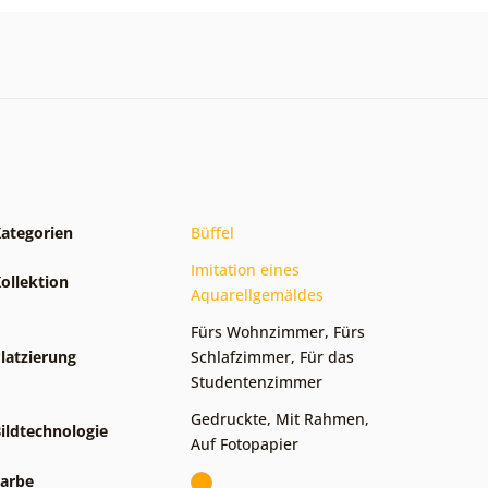
ategorien
Büffel
Imitation eines
ollektion
Aquarellgemäldes
Fürs Wohnzimmer
,
Fürs
latzierung
Schlafzimmer
,
Für das
Studentenzimmer
Gedruckte
,
Mit Rahmen
,
ildtechnologie
Auf Fotopapier
arbe