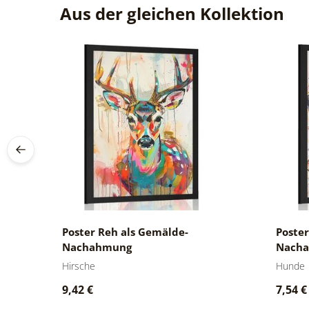
Aus der gleichen Kollektion
Poster Reh als Gemälde-
Poste
Nachahmung
Nach
Hirsche
Hunde
9,42 €
7,54 €