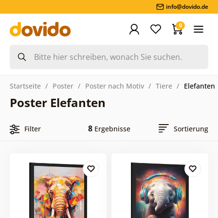
info@dovido.de
0
Startseite
Poster
Poster nach Motiv
Tiere
Elefanten
Poster Elefanten
8
Filter
Ergebnisse
Sortierung