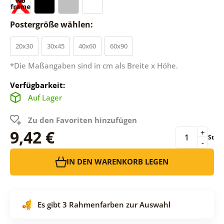
Postergröße wählen:
20x30
30x45
40x60
60x90
*Die Maßangaben sind in cm als Breite x Höhe.
Verfügbarkeit:
Auf Lager
Zu den Favoriten hinzufügen
9,42 €
+
St
-
IN DEN WARENKORB LEGEN
Es gibt 3 Rahmenfarben zur Auswahl