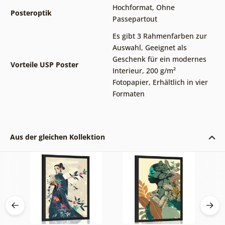
Hochformat
,
Ohne
Posteroptik
Passepartout
Es gibt 3 Rahmenfarben zur
Auswahl
,
Geeignet als
Geschenk für ein modernes
Vorteile USP Poster
Interieur
,
200 g/m²
Fotopapier
,
Erhältlich in vier
Formaten
Aus der gleichen Kollektion