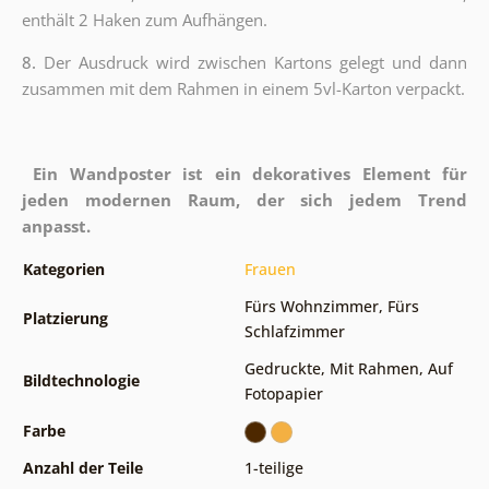
enthält 2 Haken zum Aufhängen.
8.
Der Ausdruck wird zwischen Kartons gelegt und dann
zusammen mit dem Rahmen in einem 5vl-Karton verpackt.
Ein Wandposter ist ein dekoratives Element für
jeden modernen Raum, der sich jedem Trend
anpasst.
Kategorien
Frauen
Fürs Wohnzimmer
,
Fürs
Platzierung
Schlafzimmer
Gedruckte
,
Mit Rahmen
,
Auf
Bildtechnologie
Fotopapier
Farbe
Anzahl der Teile
1-teilige