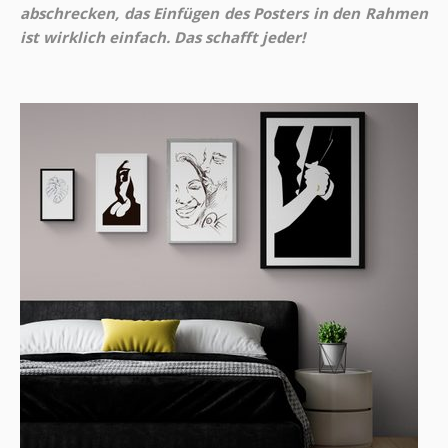
abschrecken, das Einfügen des Posters in den Rahmen
ist wirklich einfach. Das schafft jeder!