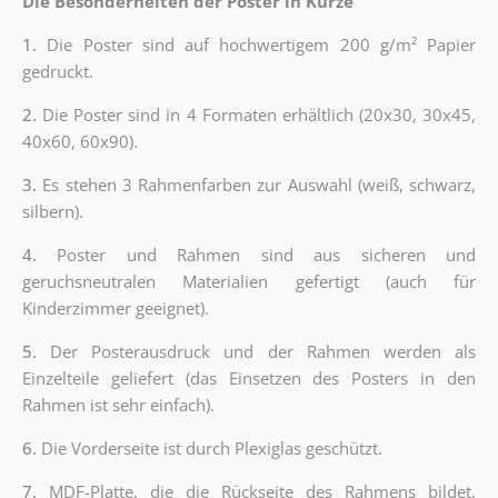
Die Besonderheiten der Poster in Kürze
1.
Die Poster sind auf hochwertigem 200 g/m² Papier
gedruckt.
2.
Die Poster sind in 4 Formaten erhältlich (20x30, 30x45,
40x60, 60x90).
3.
Es stehen 3 Rahmenfarben zur Auswahl (weiß, schwarz,
silbern).
4.
Poster und Rahmen sind aus sicheren und
geruchsneutralen Materialien gefertigt (auch für
Kinderzimmer geeignet).
5.
Der Posterausdruck und der Rahmen werden als
Einzelteile geliefert (das Einsetzen des Posters in den
Rahmen ist sehr einfach).
6.
Die Vorderseite ist durch Plexiglas geschützt.
7.
MDF-Platte, die die Rückseite des Rahmens bildet,