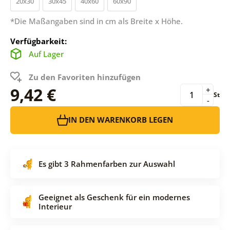
20x30
30x45
40x60
60x90
*Die Maßangaben sind in cm als Breite x Höhe.
Verfügbarkeit:
Auf Lager
Zu den Favoriten hinzufügen
9,42 €
+
St
-
IN DEN WARENKORB LEGEN
Es gibt 3 Rahmenfarben zur Auswahl
Geeignet als Geschenk für ein modernes
Interieur