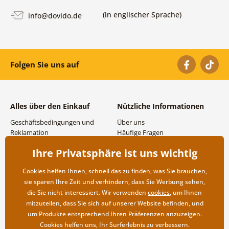
(in englischer Sprache)
info@dovido.de
Folgen Sie uns auf
Alles über den Einkauf
Nützliche Informationen
Geschäftsbedingungen und
Über uns
Reklamation
Häufige Fragen
Datenschutzbestimmungen
Kontakte
Ihre Privatsphäre ist uns wichtig
Versand- und
Großhandel und
Zahlungsmöglichkeiten
Zusammenarbeit
Cookies helfen Ihnen, schnell das zu finden, was Sie brauchen,
Rücksendung der Ware
sie sparen Ihre Zeit und verhindern, dass Sie Werbung sehen,
die Sie nicht interessiert. Wir verwenden
cookies
, um Ihnen
mitzuteilen, dass Sie sich auf unserer Website befinden, und
um Produkte entsprechend Ihren Präferenzen anzuzeigen.
Cookies helfen uns, Ihr Surferlebnis zu verbessern.