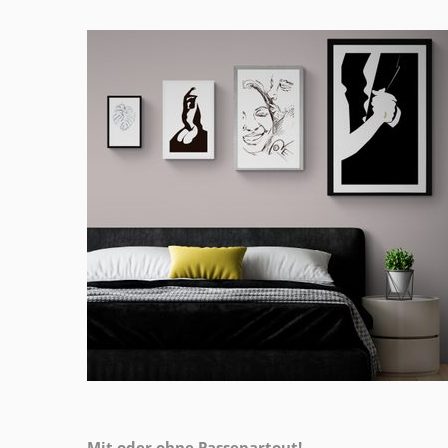
Mit oder ohne Passepartout!