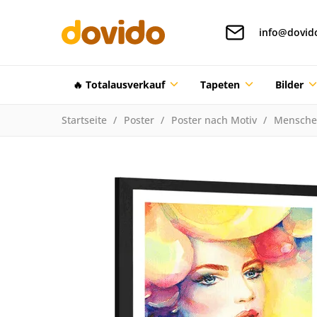
info@dovid
🔥 Totalausverkauf
Tapeten
Bilder
Startseite
Poster
Poster nach Motiv
Mensch