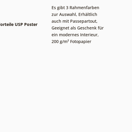
Es gibt 3 Rahmenfarben
zur Auswahl
,
Erhältlich
auch mit Passepartout
,
orteile USP Poster
Geeignet als Geschenk für
ein modernes Interieur
,
200 g/m² Fotopapier