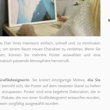
V
as Flair ihres Interieurs einfach, schnell und zu minimalen
gt, um einem Raum neuen Charakter zu verleihen. Wenn Sie
chen, können Sie mehrere Poster auswählen und eine
thematisch passende Atmosphäre hervorruft.
Grafikdesignerin
. Sie kreiert einzigartige Motive,
die Sie
ie bemüht sich, die Poster auf dem neuesten Stand zu halten
 anzupassen. Poster sind eine begehrte Dekoration, die in
ur Plakate, die von einer Grafikdesignerin entworfen wurden,
eam sorgfältig ausgewählt wurden.