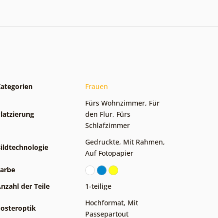
ategorien
Frauen
Fürs Wohnzimmer
,
Für
latzierung
den Flur
,
Fürs
Schlafzimmer
Gedruckte
,
Mit Rahmen
,
ildtechnologie
Auf Fotopapier
arbe
nzahl der Teile
1-teilige
Hochformat
,
Mit
osteroptik
Passepartout