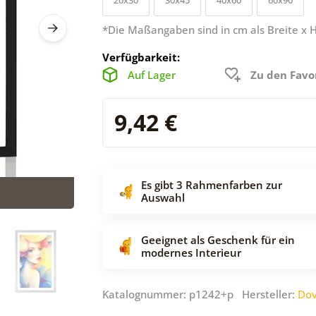
*Die Maßangaben sind in cm als Breite x 
Verfügbarkeit:
Auf Lager
Zu den Favo
9,42 €
Es gibt 3 Rahmenfarben zur
Auswahl
Geeignet als Geschenk für ein
modernes Interieur
Katalognummer: p1242+p Hersteller:
Dov