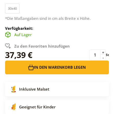
30x40
*Die Maßangaben sind in cm als Breite x Höhe.
Verfügbarkeit:
Auf Lager
Zu den Favoriten hinzufügen
37,39 €
+
St
-
IN DEN WARENKORB LEGEN
Inklusive Malset
Geeignet für Kinder