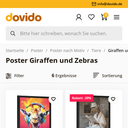
info@dovido.de
0
Startseite
Poster
Poster nach Motiv
Tiere
Giraffen 
Poster Giraffen und Zebras
6
Filter
Ergebnisse
Sortierung
Rabatt -20%