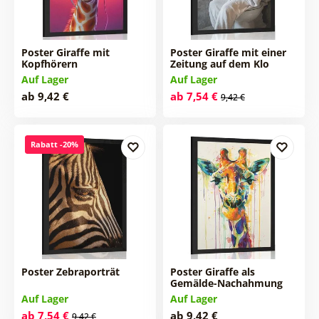
Poster Giraffe mit
Poster Giraffe mit einer
Kopfhörern
Zeitung auf dem Klo
Auf Lager
Auf Lager
ab 9,42 €
ab 7,54 €
9,42 €
Rabatt -20%
Poster Zebraporträt
Poster Giraffe als
Gemälde-Nachahmung
Auf Lager
Auf Lager
ab 7,54 €
ab 9,42 €
9,42 €