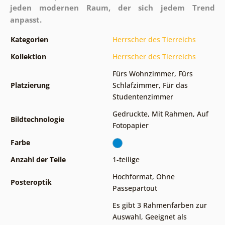
jeden modernen Raum, der sich jedem Trend
anpasst.
Kategorien
Herrscher des Tierreichs
Kollektion
Herrscher des Tierreichs
Fürs Wohnzimmer
,
Fürs
Platzierung
Schlafzimmer
,
Für das
Studentenzimmer
Gedruckte
,
Mit Rahmen
,
Auf
Bildtechnologie
Fotopapier
Farbe
Anzahl der Teile
1-teilige
Hochformat
,
Ohne
Posteroptik
Passepartout
Es gibt 3 Rahmenfarben zur
Auswahl
,
Geeignet als