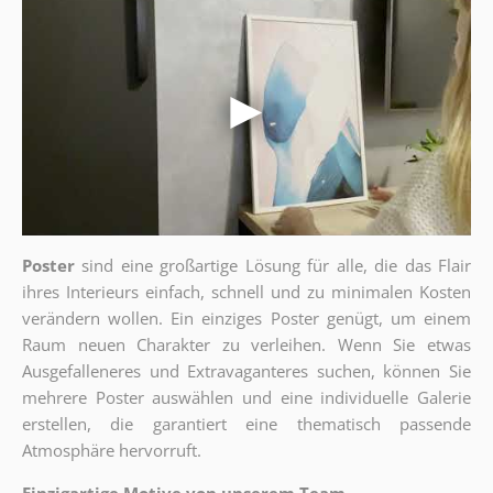
Poster
sind eine großartige Lösung für alle, die das Flair
ihres Interieurs einfach, schnell und zu minimalen Kosten
verändern wollen. Ein einziges Poster genügt, um einem
Raum neuen Charakter zu verleihen. Wenn Sie etwas
Ausgefalleneres und Extravaganteres suchen, können Sie
mehrere Poster auswählen und eine individuelle Galerie
erstellen, die garantiert eine thematisch passende
Atmosphäre hervorruft.