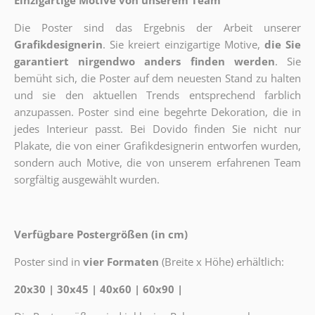
Einzigartige Motive von unserem Team
Die Poster sind das Ergebnis der Arbeit unserer
Grafikdesignerin
. Sie kreiert einzigartige Motive,
die Sie
garantiert nirgendwo anders finden werden
. Sie
bemüht sich, die Poster auf dem neuesten Stand zu halten
und sie den aktuellen Trends entsprechend farblich
anzupassen. Poster sind eine begehrte Dekoration, die in
jedes Interieur passt. Bei Dovido finden Sie nicht nur
Plakate, die von einer Grafikdesignerin entworfen wurden,
sondern auch Motive, die von unserem erfahrenen Team
sorgfältig ausgewählt wurden.
Verfügbare Postergrößen (in cm)
Poster sind in
vier Formaten
(Breite x Höhe) erhältlich:
20x30 | 30x45 | 40x60 | 60x90 |