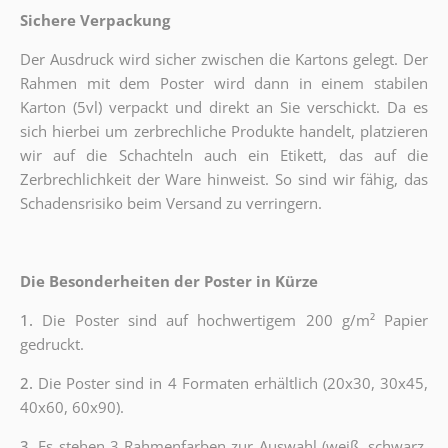
Sichere Verpackung
Der Ausdruck wird sicher zwischen die Kartons gelegt. Der
Rahmen mit dem Poster wird dann in einem stabilen
Karton (5vl) verpackt und direkt an Sie verschickt. Da es
sich hierbei um zerbrechliche Produkte handelt, platzieren
wir auf die Schachteln auch ein Etikett, das auf die
Zerbrechlichkeit der Ware hinweist. So sind wir fähig, das
Schadensrisiko beim Versand zu verringern.
Die Besonderheiten der Poster in Kürze
1.
Die Poster sind auf hochwertigem 200 g/m² Papier
gedruckt.
2.
Die Poster sind in 4 Formaten erhältlich (20x30, 30x45,
40x60, 60x90).
3.
Es stehen 3 Rahmenfarben zur Auswahl (weiß, schwarz,