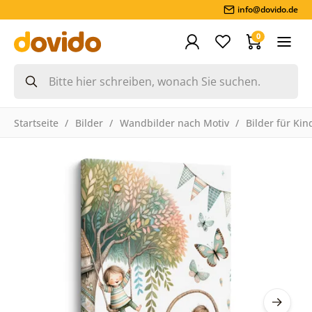
info@dovido.de
0
Startseite
Bilder
Wandbilder nach Motiv
Bilder für Kin