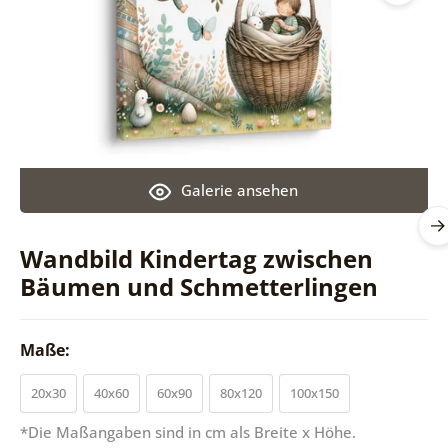
Galerie ansehen
Wandbild Kindertag zwischen
Bäumen und Schmetterlingen
Maße:
20x30
40x60
60x90
80x120
100x150
*Die Maßangaben sind in cm als Breite x Höhe.