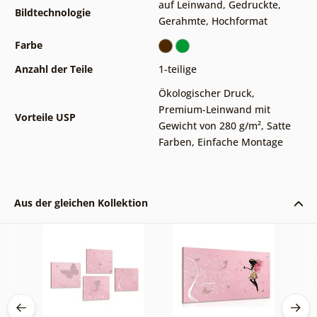
auf Leinwand
,
Gedruckte
,
Bildtechnologie
Gerahmte
,
Hochformat
Farbe
Anzahl der Teile
1-teilige
Ökologischer Druck
,
Premium-Leinwand mit
Vorteile USP
Gewicht von 280 g/m²
,
Satte
Farben
,
Einfache Montage
Aus der gleichen Kollektion