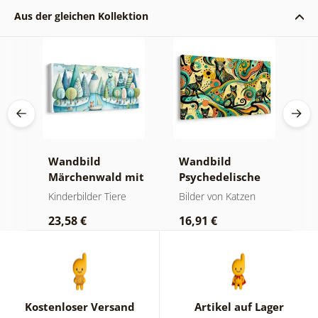
Aus der gleichen Kollektion
s
Wandbild
Wandbild
W
Märchenwald mit
Psychedelische
u
Fuchs und Eulen
Katzen
M
Kinderbilder Tiere
Bilder von Katzen
K
23,58 €
16,91 €
1
Kostenloser Versand
Artikel auf Lager