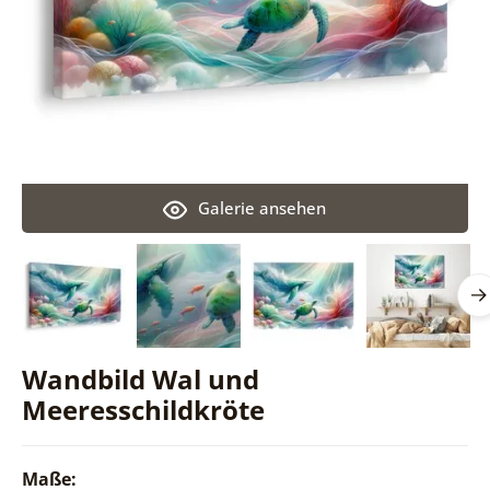
Galerie ansehen
Wandbild Wal und
Meeresschildkröte
Maße: