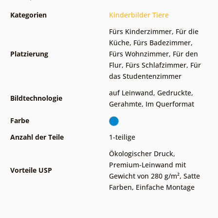
Kategorien
Kinderbilder Tiere
Fürs Kinderzimmer
,
Für die
Küche
,
Fürs Badezimmer
,
Platzierung
Fürs Wohnzimmer
,
Für den
Flur
,
Fürs Schlafzimmer
,
Für
das Studentenzimmer
auf Leinwand
,
Gedruckte
,
Bildtechnologie
Gerahmte
,
Im Querformat
Farbe
Anzahl der Teile
1-teilige
Ökologischer Druck
,
Premium-Leinwand mit
Vorteile USP
Gewicht von 280 g/m²
,
Satte
Farben
,
Einfache Montage