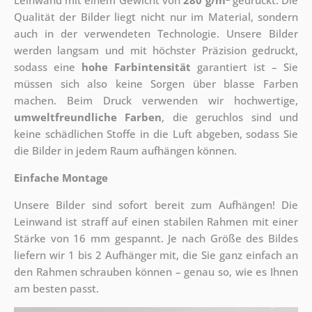
Leinwand mit einem Gewicht von
280 g/m
gedruckt. Die
Qualität der Bilder liegt nicht nur im Material, sondern
auch in der verwendeten Technologie. Unsere Bilder
werden langsam und mit höchster Präzision gedruckt,
sodass eine
hohe Farbintensität
garantiert ist – Sie
müssen sich also keine Sorgen über blasse Farben
machen. Beim Druck verwenden wir hochwertige,
umweltfreundliche Farben
, die geruchlos sind und
keine schädlichen Stoffe in die Luft abgeben, sodass Sie
die Bilder in jedem Raum aufhängen können.
Einfache Montage
Unsere Bilder sind sofort bereit zum Aufhängen! Die
Leinwand ist straff auf einen stabilen Rahmen mit einer
Stärke von 16 mm gespannt. Je nach Größe des Bildes
liefern wir 1 bis 2 Aufhänger mit, die Sie ganz einfach an
den Rahmen schrauben können – genau so, wie es Ihnen
am besten passt.