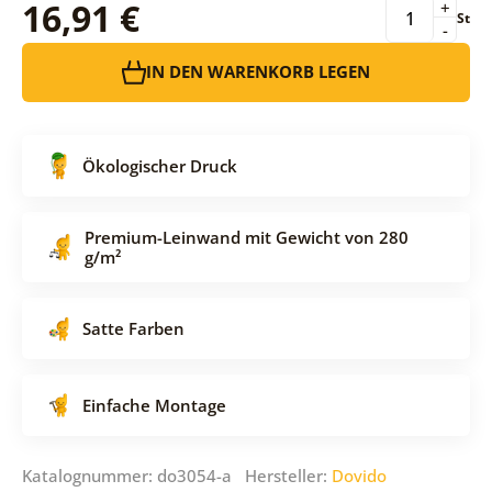
16,91 €
+
St
-
IN DEN WARENKORB LEGEN
Ökologischer Druck
Premium-Leinwand mit Gewicht von 280
g/m²
Satte Farben
Einfache Montage
Katalognummer: do3054-a Hersteller:
Dovido