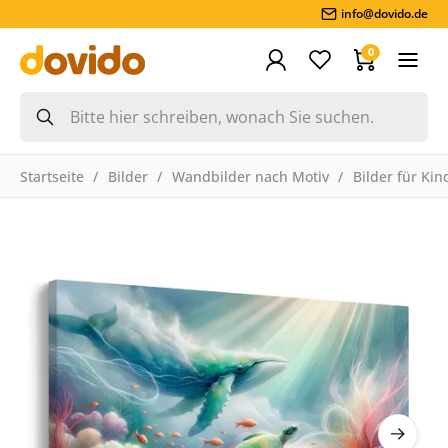
info@dovido.de
0
Startseite
Bilder
Wandbilder nach Motiv
Bilder für Kin