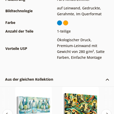
auf Leinwand
,
Gedruckte
,
Bildtechnologie
Gerahmte
,
Im Querformat
Farbe
Anzahl der Teile
1-teilige
Ökologischer Druck
,
Premium-Leinwand mit
Vorteile USP
Gewicht von 280 g/m²
,
Satte
Farben
,
Einfache Montage
Aus der gleichen Kollektion