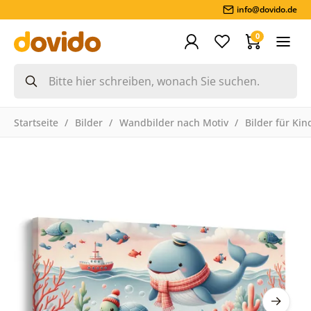
info@dovido.de
0
Startseite
Bilder
Wandbilder nach Motiv
Bilder für Kin