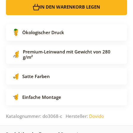
IN DEN WARENKORB LEGEN
Ökologischer Druck
Premium-Leinwand mit Gewicht von 280
g/m²
Satte Farben
Einfache Montage
Katalognummer: do3068-c Hersteller:
Dovido