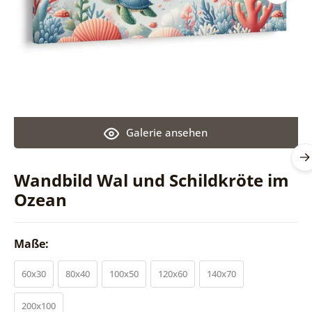
Galerie ansehen
Wandbild Wal und Schildkröte im
Ozean
Maße:
60x30
80x40
100x50
120x60
140x70
200x100