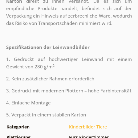
Karton
direkt zu Ihnen versandt. Da es sich um
empfindliche Produkte handelt, befindet sich auf der
Verpackung ein Hinweis auf zerbrechliche Ware, wodurch
das Risiko von Transportschäden minimiert wird.
Spezifikationen der Leinwandbilder
1. Gedruckt auf hochwertiger Leinwand mit einem
2
Gewicht von 280 g/m
2. Kein zusätzlicher Rahmen erforderlich
3. Gedruckt mit modernen Plottern – hohe Farbintensität
4. Einfache Montage
5. Verpackt in einem stabilen Karton
Kategorien
Kinderbilder Tiere
Platzierung
Fürs Kinderzimmer