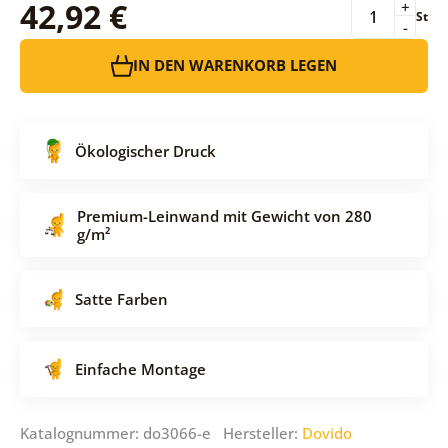
42,92 €
+
St
-
IN DEN WARENKORB LEGEN
Ökologischer Druck
Premium-Leinwand mit Gewicht von 280
g/m²
Satte Farben
Einfache Montage
Katalognummer: do3066-e Hersteller:
Dovido