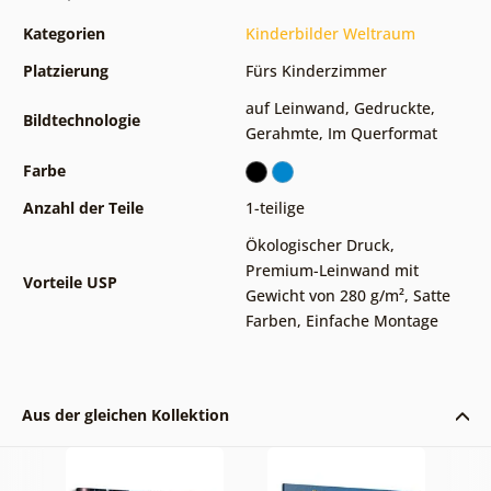
Kategorien
Kinderbilder Weltraum
Platzierung
Fürs Kinderzimmer
auf Leinwand
,
Gedruckte
,
Bildtechnologie
Gerahmte
,
Im Querformat
Farbe
Anzahl der Teile
1-teilige
Ökologischer Druck
,
Premium-Leinwand mit
Vorteile USP
Gewicht von 280 g/m²
,
Satte
Farben
,
Einfache Montage
Aus der gleichen Kollektion