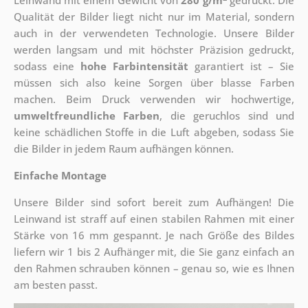
Leinwand mit einem Gewicht von
280 g/m
gedruckt. Die
Qualität der Bilder liegt nicht nur im Material, sondern
auch in der verwendeten Technologie. Unsere Bilder
werden langsam und mit höchster Präzision gedruckt,
sodass eine
hohe Farbintensität
garantiert ist – Sie
müssen sich also keine Sorgen über blasse Farben
machen. Beim Druck verwenden wir hochwertige,
umweltfreundliche Farben
, die geruchlos sind und
keine schädlichen Stoffe in die Luft abgeben, sodass Sie
die Bilder in jedem Raum aufhängen können.
Einfache Montage
Unsere Bilder sind sofort bereit zum Aufhängen! Die
Leinwand ist straff auf einen stabilen Rahmen mit einer
Stärke von 16 mm gespannt. Je nach Größe des Bildes
liefern wir 1 bis 2 Aufhänger mit, die Sie ganz einfach an
den Rahmen schrauben können – genau so, wie es Ihnen
am besten passt.