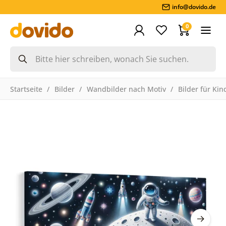
info@dovido.de
0
Startseite
Bilder
Wandbilder nach Motiv
Bilder für Kin